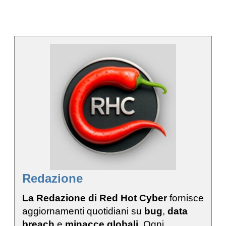
Redazione
La Redazione di Red Hot Cyber
fornisce
aggiornamenti quotidiani su
bug
,
data
breach
e
minacce globali
. Ogni