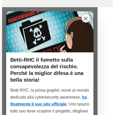
Betti-RHC il fumetto sulla
consapevolezza del rischio.
Perché la miglior difesa è una
bella storia!
Betti RHC, la prima graphic novel al mondo
dedicata alla cybersecurity awareness,
ha
finalmente il suo sito ufficiale
. Uno spazio
tutto suo dove scoprire il progetto, sfogliare