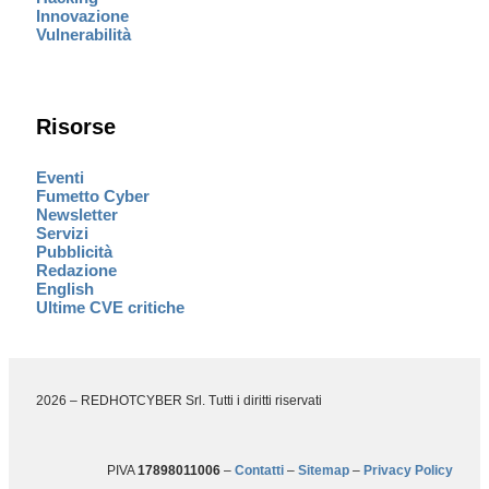
Innovazione
Vulnerabilità
Risorse
Eventi
Fumetto Cyber
Newsletter
Servizi
Pubblicità
Redazione
English
Ultime CVE critiche
2026 – REDHOTCYBER Srl. Tutti i diritti riservati
PIVA
17898011006
–
Contatti
–
Sitemap
–
Privacy Policy