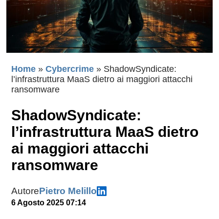
Home
»
Cybercrime
»
ShadowSyndicate:
l’infrastruttura MaaS dietro ai maggiori attacchi
ransomware
ShadowSyndicate:
l’infrastruttura MaaS dietro
ai maggiori attacchi
ransomware
Autore
Pietro Melillo
6 Agosto 2025 07:14