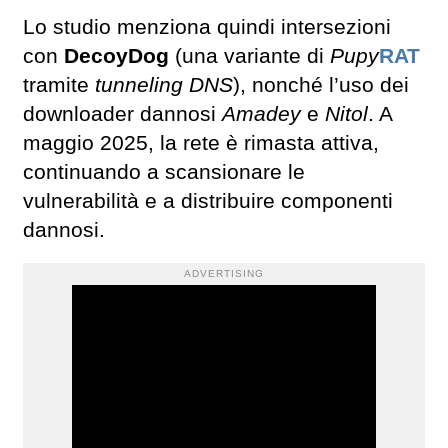
Lo studio menziona quindi intersezioni
con
DecoyDog
(una variante di
Pupy
RAT
tramite
tunneling DNS
), nonché l’uso dei
downloader dannosi
Amadey
e
Nitol
. A
maggio 2025, la rete è rimasta attiva,
continuando a scansionare le
vulnerabilità e a distribuire componenti
dannosi.
ADVERTISING