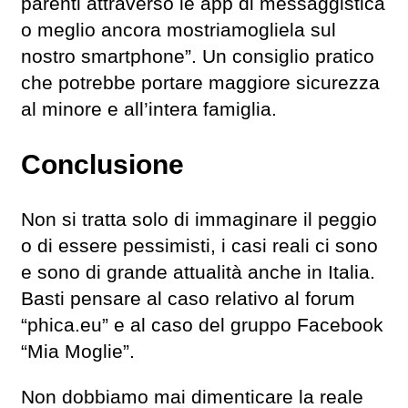
parenti attraverso le app di messaggistica
o meglio ancora mostriamogliela sul
nostro smartphone”. Un consiglio pratico
che potrebbe portare maggiore sicurezza
al minore e all’intera famiglia.
Conclusione
Non si tratta solo di immaginare il peggio
o di essere pessimisti, i casi reali ci sono
e sono di grande attualità anche in Italia.
Basti pensare al caso relativo al forum
“phica.eu” e al caso del gruppo Facebook
“Mia Moglie”.
Non dobbiamo mai dimenticare la reale