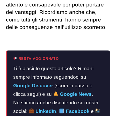
attento e consapevole per poter portare
dei vantaggi. Ricordiamo anche che,
come tutti gli strumenti, hanno sempre
delle conseguenze nell’utilizzo scorretto.
RESTA AGGIORNATO
Ti è piaciuto questo articolo? Rimani
sempre informato seguendoci su
Google Discover
(scorri in basso e
clicca segui) e su
Google News
.
Ne stiamo anche discutendo sui nostri
social:
LinkedIn
,
Facebook
e