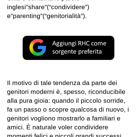
inglesi”share”(“condividere”)
e”parenting”(“genitorialità”).
Il motivo di tale tendenza da parte dei
genitori moderni è, spesso, riconducibile
alla pura gioia: quando il piccolo sorride,
fa un passo o scopre qualcosa di nuovo, i
genitori vogliono mostrarlo a familiari e
amici. È naturale voler condividere
momenti felici e piccoli grandi successi.