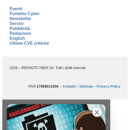
Eventi
Fumetto Cyber
Newsletter
Servizi
Pubblicità
Redazione
English
Ultime CVE critiche
2026 – REDHOTCYBER Srl. Tutti i diritti riservati
PIVA
17898011006
–
Contatti
–
Sitemap
–
Privacy Policy