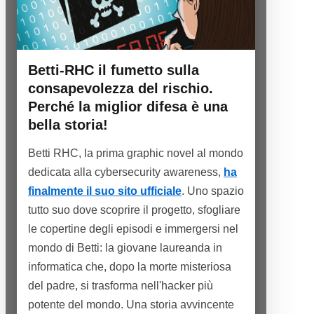
Betti-RHC il fumetto sulla
consapevolezza del rischio.
Perché la miglior difesa è una
bella storia!
Betti RHC, la prima graphic novel al mondo
dedicata alla cybersecurity awareness,
ha
finalmente il suo sito ufficiale
. Uno spazio
tutto suo dove scoprire il progetto, sfogliare
le copertine degli episodi e immergersi nel
mondo di Betti: la giovane laureanda in
informatica che, dopo la morte misteriosa
del padre, si trasforma nell'hacker più
potente del mondo. Una storia avvincente