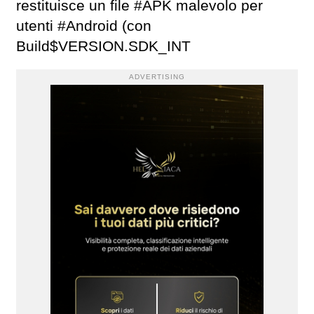
restituisce un file #APK malevolo per
utenti #Android (con
Build$VERSION.SDK_INT
ADVERTISING