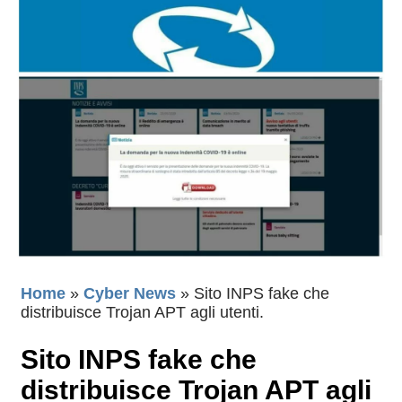
Home
»
Cyber News
»
Sito INPS fake che
distribuisce Trojan APT agli utenti.
Sito INPS fake che
distribuisce Trojan APT agli