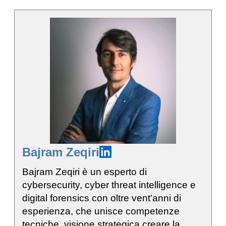
Bajram Zeqiri
Bajram Zeqiri è un esperto di
cybersecurity, cyber threat intelligence e
digital forensics con oltre vent'anni di
esperienza, che unisce competenze
tecniche, visione strategica creare la