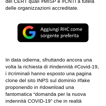
del CERT quali #MISP e #CNTI a tutela
delle organizzazioni accreditate.
In data odierna, sfruttando ancora una
volta la richiesta di #indennità #Covid-19,
i #criminali hanno esposto una pagina
clone del sito INPS sul dominio #fake
proponendo in #download una
fantomatica “domanda per la nuova
indennità COVID-19” che in realtà