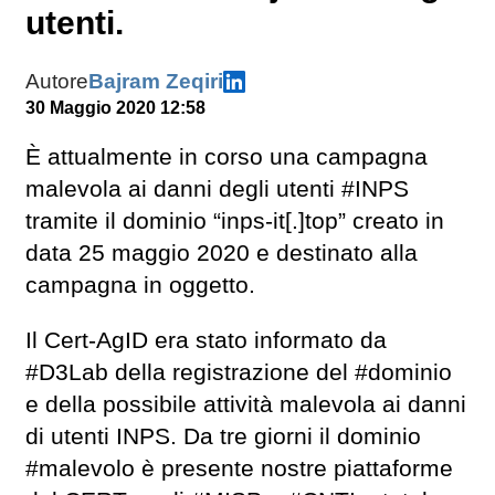
utenti.
Autore
Bajram Zeqiri
30 Maggio 2020 12:58
È attualmente in corso una campagna
malevola ai danni degli utenti #INPS
tramite il dominio “inps-it[.]top” creato in
data 25 maggio 2020 e destinato alla
campagna in oggetto.
Il Cert-AgID era stato informato da
#D3Lab della registrazione del #dominio
e della possibile attività malevola ai danni
di utenti INPS. Da tre giorni il dominio
#malevolo è presente nostre piattaforme