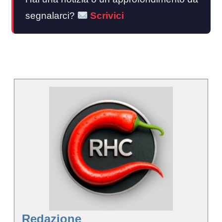
segnalarci?
Scrivici
Redazione