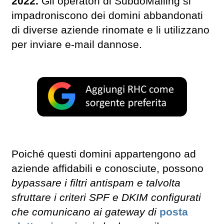
2022.
Gli operatori di SubdoMailing si
impadroniscono dei domini abbandonati
di diverse aziende rinomate e li utilizzano
per inviare e-mail dannose.
Poiché questi domini appartengono ad
aziende affidabili e conosciute, possono
bypassare i filtri antispam e talvolta
sfruttare i criteri SPF e DKIM configurati
che comunicano ai gateway di
posta