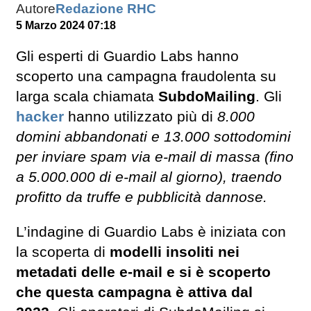
Autore
Redazione RHC
5 Marzo 2024 07:18
Gli esperti di Guardio Labs hanno
scoperto una campagna fraudolenta su
larga scala chiamata
SubdoMailing
. Gli
hacker
hanno utilizzato più di
8.000
domini abbandonati e 13.000 sottodomini
per inviare spam via e-mail di massa (fino
a 5.000.000 di e-mail al giorno), traendo
profitto da truffe e pubblicità dannose.
L’indagine di Guardio Labs è iniziata con
la scoperta di
modelli insoliti nei
metadati delle e-mail e si è scoperto
che questa campagna è attiva dal