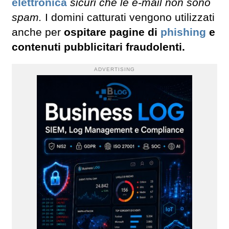
elettronica
sicuri che le e-mail non sono
spam.
I domini catturati vengono utilizzati
anche per
ospitare pagine di
phishing
e
contenuti pubblicitari fraudolenti.
ADVERTISING