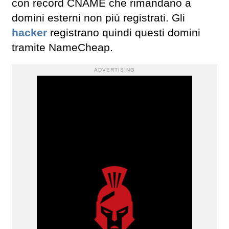
con record CNAME che rimandano a
domini esterni non più registrati. Gli
hacker
registrano quindi questi domini
tramite NameCheap.
ADVERTISING