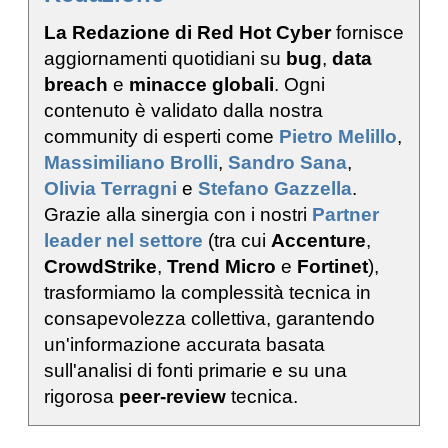
La Redazione di Red Hot Cyber
fornisce
aggiornamenti quotidiani su
bug
,
data
breach
e
minacce globali
. Ogni
contenuto è validato dalla nostra
community di esperti come
Pietro Melillo
,
Massimiliano Brolli
,
Sandro Sana
,
Olivia Terragni
e
Stefano Gazzella
.
Grazie alla sinergia con i nostri
Partner
leader nel settore
(tra cui
Accenture
,
CrowdStrike
,
Trend Micro
e
Fortinet
),
trasformiamo la complessità tecnica in
consapevolezza collettiva, garantendo
un'informazione accurata basata
sull'analisi di fonti primarie e su una
rigorosa
peer-review
tecnica.