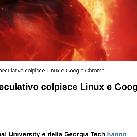
eculativo colpisce Linux e Google Chrome
culativo colpisce Linux e Goog
al University e della Georgia Tech
hanno