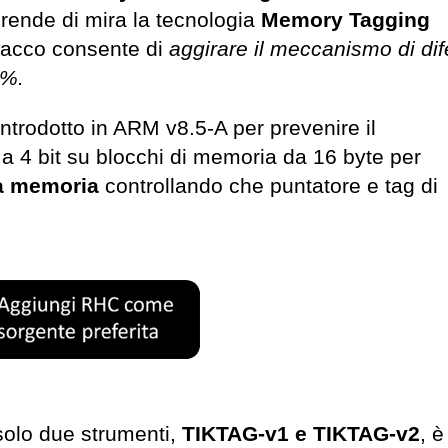
prende di mira la tecnologia
Memory Tagging
ttacco consente di
aggirare il meccanismo di di
5%.
trodotto in ARM v8.5-A per prevenire il
a 4 bit su blocchi di memoria da 16 byte per
lla memoria
controllando che puntatore e tag di
 solo due strumenti,
TIKTAG-v1 e TIKTAG-v2
, è