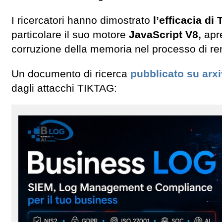
I ricercatori hanno dimostrato
l’efficacia d
particolare il suo motore
JavaScript V8,
apre
corruzione della memoria nel processo di re
Un documento di ricerca
pubblicato su arxi
dagli attacchi TIKTAG: