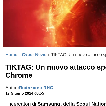
Home
»
Cyber News
»
TIKTAG: Un nuovo attacco sp
TIKTAG: Un nuovo attacco spe
Chrome
Autore
Redazione RHC
17 Giugno 2024 08:55
I ricercatori di
Samsung, della Seoul Nation