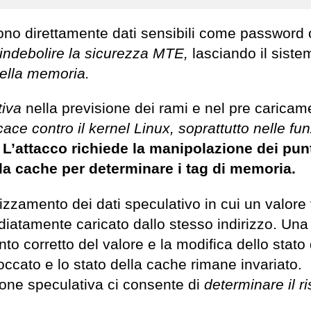
no direttamente dati sensibili come password 
 indebolire la sicurezza MTE,
lasciando il siste
ella memoria.
iva
nella previsione dei rami e nel pre caricam
icace contro il kernel Linux, soprattutto nelle fun
.
L’attacco richiede la manipolazione dei pun
lla cache per determinare i tag di memoria.
zzamento dei dati speculativo in cui un valore
diatamente caricato dallo stesso indirizzo. Una
o corretto del valore e la modifica dello stato 
bloccato e lo stato della cache rimane invariato.
ione speculativa ci consente di
determinare il ri