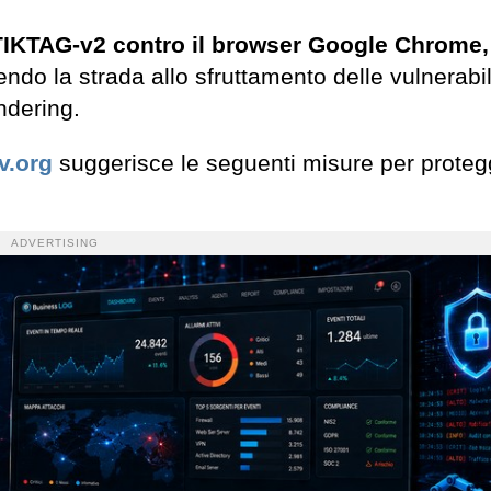
i TIKTAG-v2 contro il browser Google Chrome,
ndo la strada allo sfruttamento delle vulnerabil
ndering.
v.org
suggerisce le seguenti misure per proteg
ADVERTISING