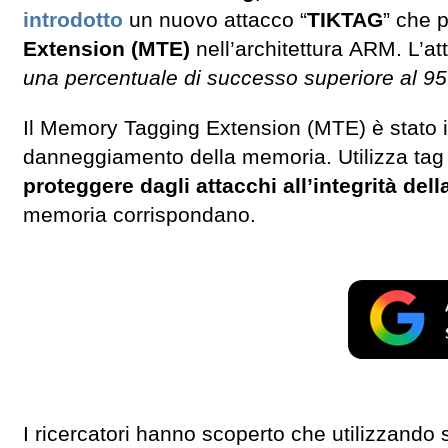
introdotto
un nuovo attacco “
TIKTAG
” che 
Extension (MTE)
nell’architettura ARM. L’a
una percentuale di successo superiore al 9
Il Memory Tagging Extension (MTE) è stato in
danneggiamento della memoria. Utilizza tag 
proteggere dagli attacchi all’integrità de
memoria corrispondano.
I ricercatori hanno scoperto che utilizzando