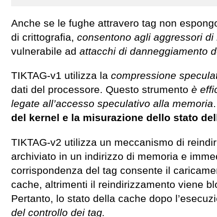
Anche se le fughe attravero tag non espongo
di crittografia,
consentono agli aggressori di
vulnerabile ad
attacchi di danneggiamento d
TIKTAG-v1 utilizza la
compressione speculat
dati del processore. Questo strumento
è eff
legate all’accesso speculativo alla memoria
del kernel e la misurazione dello stato de
TIKTAG-v2 utilizza un meccanismo di reindiri
archiviato in un indirizzo di memoria e imme
corrispondenza del tag consente il caricament
cache, altrimenti il ​​reindirizzamento viene 
Pertanto, lo stato della cache dopo l’esecuz
del controllo dei tag.