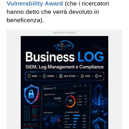
Vulnerability Award
(che i ricercatori
hanno detto che verrà devoluto in
beneficenza).
ADVERTISING