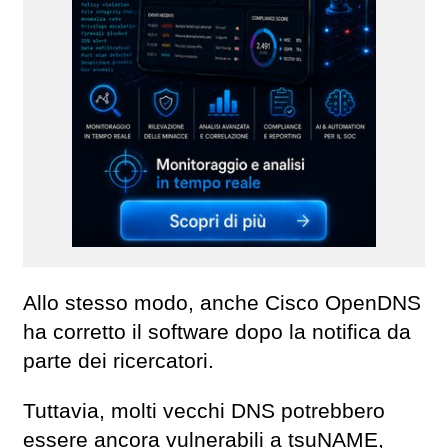
Allo stesso modo, anche Cisco OpenDNS
ha corretto il software dopo la notifica da
parte dei ricercatori.
Tuttavia, molti vecchi DNS potrebbero
essere ancora vulnerabili a tsuNAME,