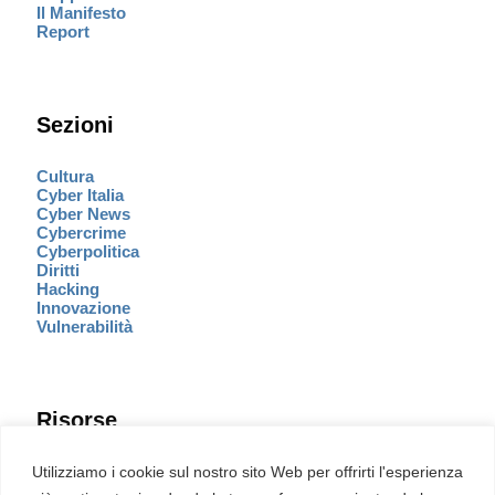
Il Manifesto
Report
Sezioni
Cultura
Cyber Italia
Cyber News
Cybercrime
Cyberpolitica
Diritti
Hacking
Innovazione
Vulnerabilità
Risorse
Eventi
Utilizziamo i cookie sul nostro sito Web per offrirti l'esperienza
Fumetto Cyber