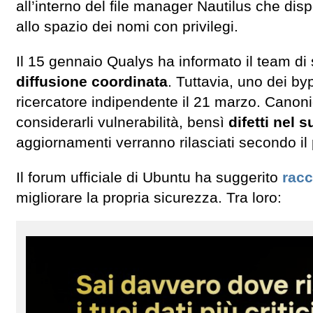
all’interno del file manager Nautilus che di
allo spazio dei nomi con privilegi.
Il 15 gennaio Qualys ha informato il team di
diffusione coordinata
. Tuttavia, uno dei by
ricercatore indipendente il 21 marzo. Canoni
considerarli vulnerabilità, bensì
difetti nel
aggiornamenti verranno rilasciati secondo 
Il forum ufficiale di Ubuntu ha suggerito
rac
migliorare la propria sicurezza. Tra loro: