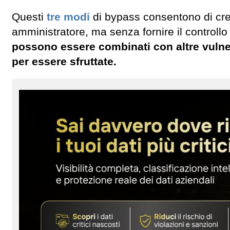
Questi
tre modi
di bypass consentono di crea
amministratore, ma senza fornire il controllo 
possono essere combinati con altre vulnera
per essere sfruttate.