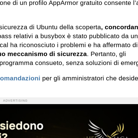
spone di un profilo AppArmor gratuito consente l
 sicurezza di Ubuntu della scoperta
, concorda
pass relativi a busybox è stato pubblicato da un
cal ha riconosciuto i problemi e ha affermato d
 suo meccanismo di sicurezza
. Pertanto, gli
il programma consueto, senza soluzioni di emer
comandazioni
per gli amministratori che desid
ADVERTISING