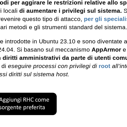
odi per aggirare le restrizioni relative allo s
 locali
di aumentare i privilegi sul sistema.
revenire questo tipo di attacco,
per gli speciali
ari metodi e gli strumenti standard del sistema
te introdotte in Ubuntu 23.10 e sono diventate ab
e 24.04. Si basano sul meccanismo
AppArmor
e
iritti amministrativi da parte di utenti com
 di
eseguire processi con privilegi di
root
all’in
i diritti sul sistema host.