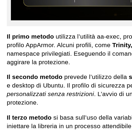
Il primo metodo
utilizza l’utilità aa-exec, 
profilo AppArmor. Alcuni profili, come
Trinit
namespace privilegiati. Eseguendo il coma
aggirare la protezione.
Il secondo metodo
prevede l’utilizzo della
s
e desktop di Ubuntu. Il profilo di sicurezza 
personalizzati senza restrizioni
. L’avvio di 
protezione.
Il terzo metodo
si basa sull’uso della varia
iniettare la libreria in un processo attendibi