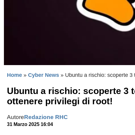
Home
»
Cyber News
»
Ubuntu a rischio: scoperte 3 t
Ubuntu a rischio: scoperte 3 t
ottenere privilegi di root!
Autore
Redazione RHC
31 Marzo 2025 16:04