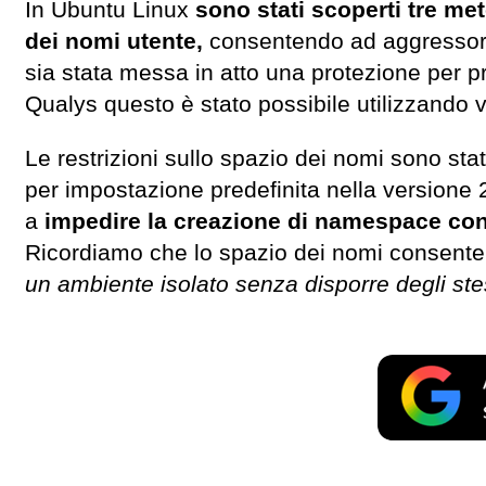
In Ubuntu Linux
sono stati scoperti tre met
dei nomi utente,
consentendo ad aggressori
sia stata messa in atto una protezione per p
Qualys questo è stato possibile utilizzando v
Le restrizioni sullo spazio dei nomi sono sta
per impostazione predefinita nella version
a
impedire la creazione di namespace con d
Ricordiamo che lo spazio dei nomi consente
un ambiente isolato senza disporre degli stess