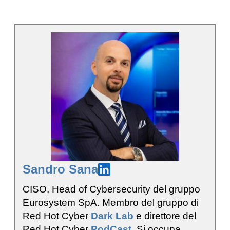
Sandro Sana
CISO, Head of Cybersecurity del gruppo
Eurosystem SpA. Membro del gruppo di
Red Hot Cyber
Dark Lab
e direttore del
Red Hot Cyber
PodCast
. Si occupa