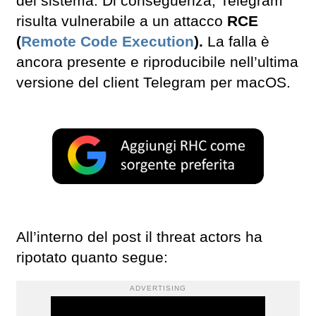
del sistema. Di conseguenza, Telegram
risulta vulnerabile a un attacco
RCE
(
Remote Code Execution
).
La falla è
ancora presente e riproducibile nell’ultima
versione del client Telegram per macOS.
All’interno del post il threat actors ha
ripotato quanto segue:
ADVERTISING