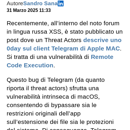
Autore
Sandro Sana
31 Marzo 2025 11:33
Recentemente, all’interno del noto forum
in lingua russa XSS, è stato pubblicato un
post dove un Threat Actors
descrive uno
0day sul client Telegram di Apple MAC
.
Si tratta di una vulnerabilità di
Remote
Code Execution
.
Questo bug di Telegram (da quanto
riporta il threat actors) sfrutta una
vulnerabilità intrinseca di macOS,
consentendo di bypassare sia le
restrizioni originali dell’app
sull’estensione dei file sia le protezioni