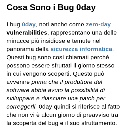
Cosa Sono i Bug 0day
I bug
0day
, noti anche come
zero-day
vulnerabilities
, rappresentano una delle
minacce più insidiose e temute nel
panorama della
sicurezza informatica
.
Questi bug sono così chiamati perché
possono essere sfruttati il giorno stesso
in cui vengono scoperti. Questo può
avvenire
prima che il produttore del
software abbia avuto la possibilità di
sviluppare e rilasciare una patch per
correggerli.
0day quindi si riferisce al fatto
che non vi è alcun giorno di preavviso tra
la scoperta del bug e il suo sfruttamento.