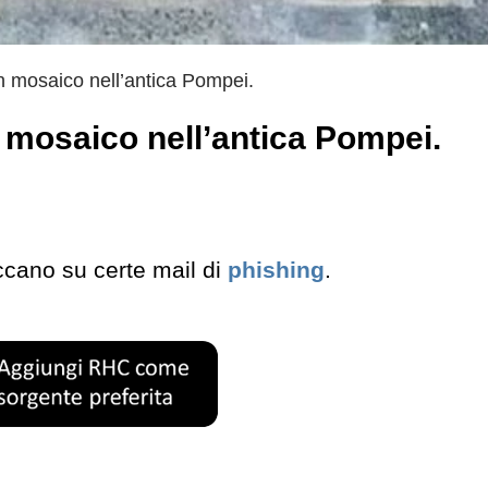
n mosaico nell’antica Pompei.
 mosaico nell’antica Pompei.
cano su certe mail di
phishing
.