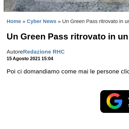
Home
»
Cyber News
»
Un Green Pass ritrovato in u
Un Green Pass ritrovato in un
Autore
Redazione RHC
15 Agosto 2021 15:04
Poi ci domandiamo come mai le persone clic