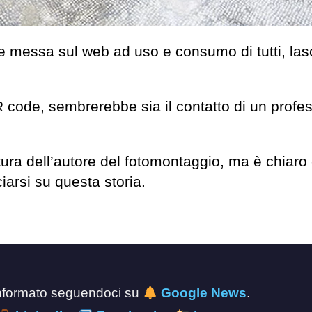
e messa sul web ad uso e consumo di tutti, la
 code, sembrerebbe sia il contatto di un profe
ttura dell’autore del fotomontaggio, ma è chiaro
iarsi su questa storia.
 informato seguendoci su
Google News
.