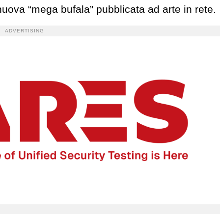
 nuova “mega bufala” pubblicata ad arte in rete.
ADVERTISING