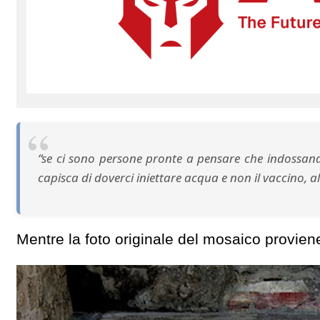
“se ci sono persone pronte a pensare che indossan
capisca di doverci iniettare acqua e non il vaccino, a
Mentre la foto originale del mosaico provie