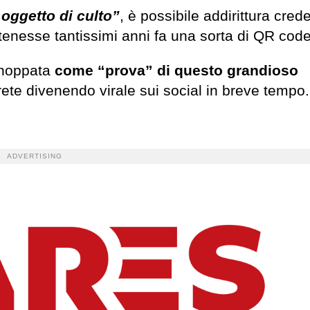
 oggetto di culto”
, è possibile addirittura cred
enesse tantissimi anni fa una sorta di QR code
shoppata
come “prova” di questo grandioso
rete divenendo virale sui social in breve tempo.
ADVERTISING