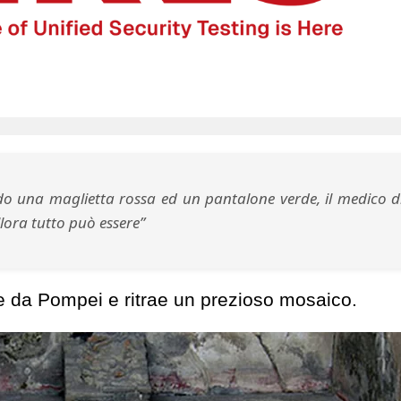
do una maglietta rossa ed un pantalone verde, il medico d
llora tutto può essere”
ne da Pompei e ritrae un prezioso mosaico.