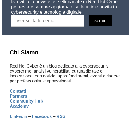
Iscriviti alla newsletter settimanale di Red Hot Cyber
per restare sempre aggiornato sulle ultime novità in
cybersecurity e tecnologia digitale.
Chi Siamo
Red Hot Cyber è un blog dedicato alla cybersecurity,
cybercrime, analisi vulnerabilità, cultura digitale e
innovazione, con notizie, approfondimenti, eventi e risorse
per professionisti e appassionati.
Contatti
Partners
Community Hub
Academy
Linkedin
–
Facebook
–
RSS