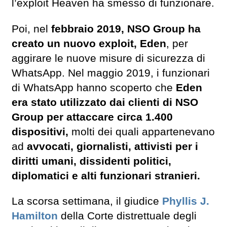
l’exploit Heaven ha smesso di funzionare.
Poi, nel
febbraio 2019, NSO Group ha
creato un nuovo exploit, Eden
, per
aggirare le nuove misure di sicurezza di
WhatsApp. Nel maggio 2019, i funzionari
di WhatsApp hanno scoperto che
Eden
era stato utilizzato dai clienti di NSO
Group per attaccare circa 1.400
dispositivi,
molti dei quali appartenevano
ad
avvocati, giornalisti, attivisti per i
diritti umani, dissidenti politici,
diplomatici e alti funzionari stranieri.
La scorsa settimana, il giudice
Phyllis J.
Hamilton
della Corte distrettuale degli