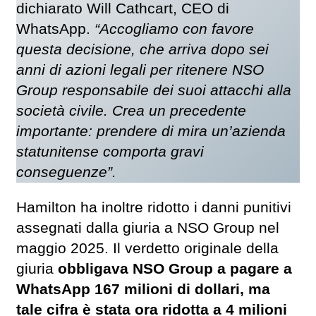
dichiarato Will Cathcart, CEO di
WhatsApp.
“Accogliamo con favore
questa decisione, che arriva dopo sei
anni di azioni legali per ritenere NSO
Group responsabile dei suoi attacchi alla
società civile. Crea un precedente
importante: prendere di mira un’azienda
statunitense comporta gravi
conseguenze”.
Hamilton ha inoltre ridotto i danni punitivi
assegnati dalla giuria a NSO Group nel
maggio 2025. Il verdetto originale della
giuria
obbligava NSO Group a pagare a
WhatsApp 167 milioni di dollari, ma
tale cifra è stata ora ridotta a 4 milioni