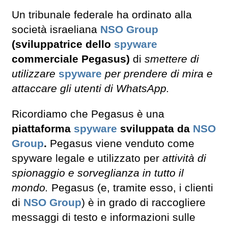
Un tribunale federale ha ordinato alla
società israeliana
NSO Group
(sviluppatrice dello
spyware
commerciale Pegasus)
di
smettere di
utilizzare
spyware
per prendere di mira e
attaccare gli utenti di WhatsApp.
Ricordiamo che Pegasus è una
piattaforma
spyware
sviluppata da
NSO
Group
.
Pegasus viene venduto come
spyware legale e utilizzato per
attività di
spionaggio e sorveglianza in tutto il
mondo.
Pegasus (e, tramite esso, i clienti
di
NSO Group
) è in grado di raccogliere
messaggi di testo e informazioni sulle