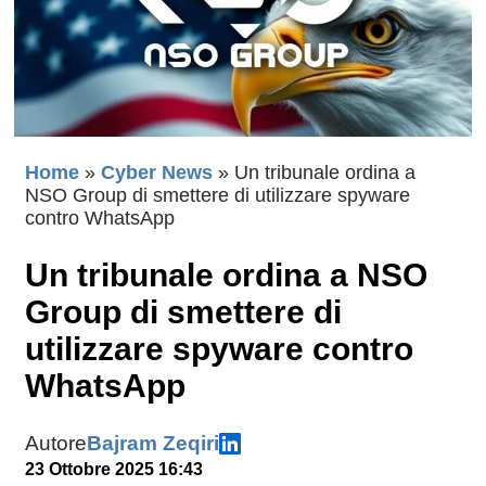
Home
»
Cyber News
»
Un tribunale ordina a
NSO Group di smettere di utilizzare spyware
contro WhatsApp
Un tribunale ordina a NSO
Group di smettere di
utilizzare spyware contro
WhatsApp
Autore
Bajram Zeqiri
23 Ottobre 2025 16:43