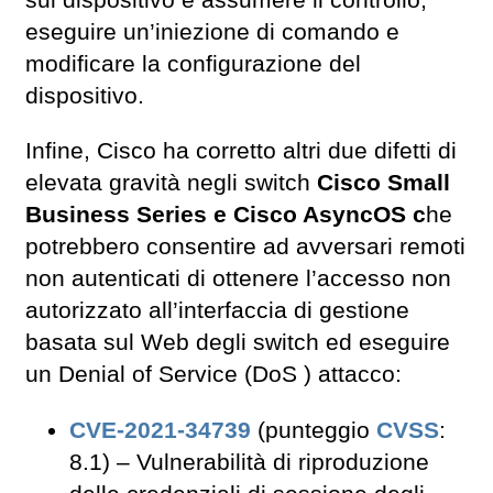
sul dispositivo e assumere il controllo,
eseguire un’iniezione di comando e
modificare la configurazione del
dispositivo.
Infine, Cisco ha corretto altri due difetti di
elevata gravità negli switch
Cisco Small
Business Series e Cisco AsyncOS c
he
potrebbero consentire ad avversari remoti
non autenticati di ottenere l’accesso non
autorizzato all’interfaccia di gestione
basata sul Web degli switch ed eseguire
un Denial of Service (DoS ) attacco:
CVE-2021-34739
(punteggio
CVSS
:
8.1) – Vulnerabilità di riproduzione