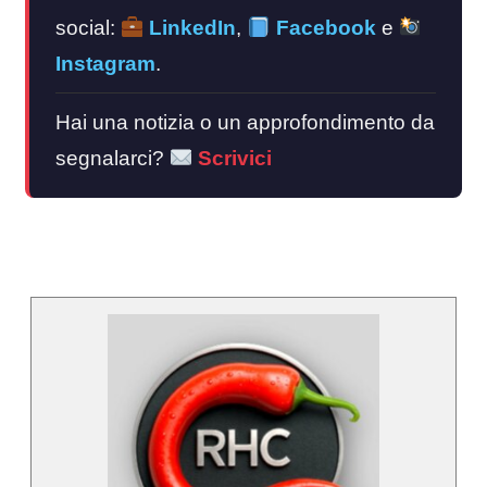
social:
LinkedIn
,
Facebook
e
Instagram
.
Hai una notizia o un approfondimento da
segnalarci?
Scrivici