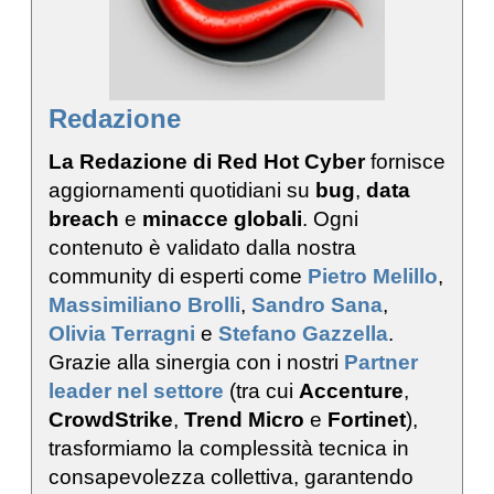
Redazione
La Redazione di Red Hot Cyber
fornisce
aggiornamenti quotidiani su
bug
,
data
breach
e
minacce globali
. Ogni
contenuto è validato dalla nostra
community di esperti come
Pietro Melillo
,
Massimiliano Brolli
,
Sandro Sana
,
Olivia Terragni
e
Stefano Gazzella
.
Grazie alla sinergia con i nostri
Partner
leader nel settore
(tra cui
Accenture
,
CrowdStrike
,
Trend Micro
e
Fortinet
),
trasformiamo la complessità tecnica in
consapevolezza collettiva, garantendo