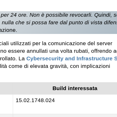
er 24 ore. Non è possibile revocarli. Quindi, 
ulla che si possa fare dal punto di vista difen
azione.
iali utilizzati per la comunicazione del server
 essere annullati una volta rubati, offrendo a
rollato. La
Cybersecurity and Infrastructure 
ità come di elevata gravità, con implicazioni
Build interessata
15.02.1748.024