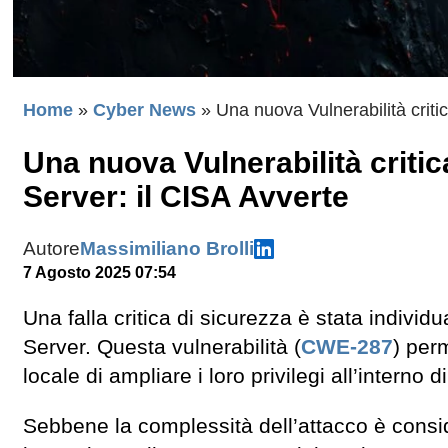
Home
»
Cyber News
»
Una nuova Vulnerabilità criti
Una nuova Vulnerabilità criti
Server: il CISA Avverte
Autore
Massimiliano Brolli
7 Agosto 2025 07:54
Una falla critica di sicurezza è stata individ
Server. Questa vulnerabilità (
CWE-287
) per
locale di ampliare i loro privilegi all’interno 
Sebbene la complessità dell’attacco è consid