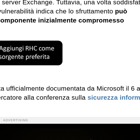
 server Exchange. Tuttavia, una volta soddisfat
vulnerabilità indica che lo sfruttamento
può
el componente inizialmente compromesso
ata ufficialmente documentata da Microsoft il 6 
ercatore alla conferenza sulla
sicurezza inform
ADVERTISING