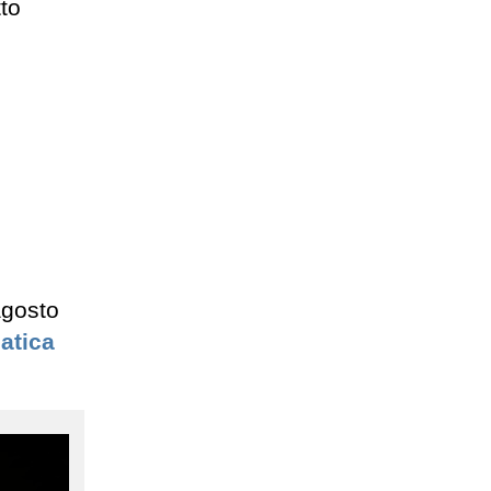
to
agosto
atica