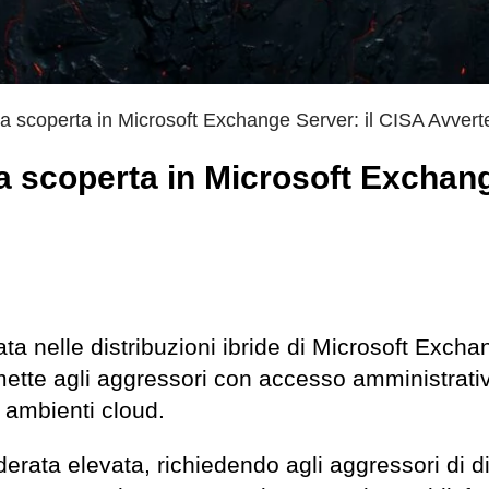
ca scoperta in Microsoft Exchange Server: il CISA Avvert
ca scoperta in Microsoft Exchan
uata nelle distribuzioni ibride di Microsoft Exch
mette agli aggressori con accesso amministrati
di ambienti cloud.
erata elevata, richiedendo agli aggressori di d