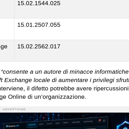
15.02.1544.025
15.01.2507.055
nge
15.02.2562.017
“consente a un autore di minacce informatiche
 Exchange locale di aumentare i privilegi sfru
terviene, il difetto potrebbe avere ripercussioni
ange Online di un’organizzazione.
ADVERTISING