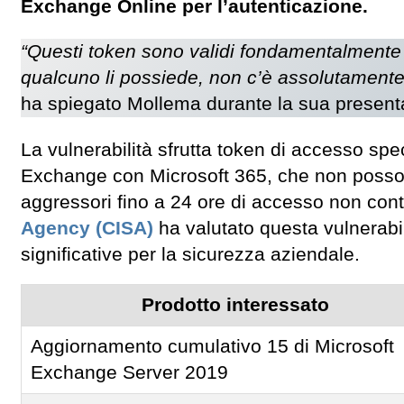
Exchange Online per l’autenticazione.
“Questi token sono validi fondamentalmente p
qualcuno li possiede, non c’è assolutamente n
ha spiegato Mollema durante la sua present
La vulnerabilità sfrutta token di accesso spec
Exchange con Microsoft 365, che non possono
aggressori fino a 24 ore di accesso non cont
Agency (CISA)
ha valutato questa vulnerabil
significative per la sicurezza aziendale.
Prodotto interessato
Aggiornamento cumulativo 15 di Microsoft
Exchange Server 2019