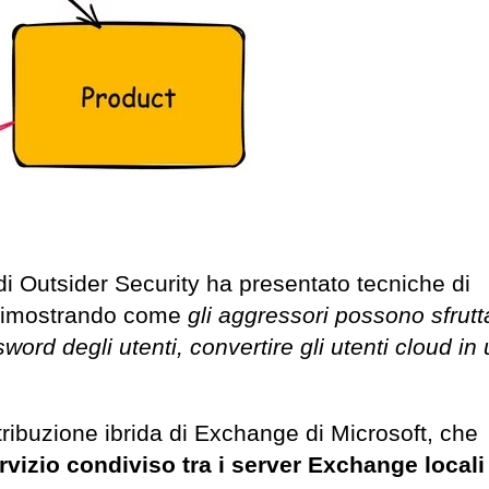
di Outsider Security ha presentato tecniche di
, dimostrando come
gli aggressori possono sfrutt
rd degli utenti, convertire gli utenti cloud in 
istribuzione ibrida di Exchange di Microsoft, che
rvizio condiviso tra i server Exchange locali