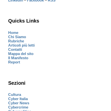
Linkedin
–
Facebook
–
RSS
Quicks Links
Home
Chi Siamo
Rubriche
Articoli più letti
Contatti
Mappa del sito
Il Manifesto
Report
Sezioni
Cultura
Cyber Italia
Cyber News
Cybercrime