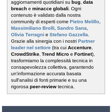
aggiornamenti quotidiani su
bug
,
data
breach
e
minacce globali
. Ogni
contenuto è validato dalla nostra
community di esperti come
Pietro Melillo
,
Massimiliano Brolli
,
Sandro Sana
,
Olivia Terragni
e
Stefano Gazzella
.
Grazie alla sinergia con i nostri
Partner
leader nel settore
(tra cui
Accenture
,
CrowdStrike
,
Trend Micro
e
Fortinet
),
trasformiamo la complessità tecnica in
consapevolezza collettiva, garantendo
un'informazione accurata basata
sull'analisi di fonti primarie e su una
rigorosa
peer-review
tecnica.