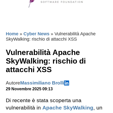
Home
»
Cyber News
»
Vulnerabilità Apache
SkyWalking: rischio di attacchi XSS
Vulnerabilità Apache
SkyWalking: rischio di
attacchi XSS
Autore
Massimiliano Brolli
29 Novembre 2025 09:13
Di recente è stata scoperta una
vulnerabilità in
Apache SkyWalking
, un