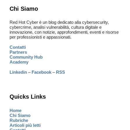
Chi Siamo
Red Hot Cyber è un blog dedicato alla cybersecurity,
cybercrime, analisi vulnerabilità, cultura digitale e
innovazione, con notizie, approfondimenti, eventi e risorse
per professionisti e appassionati.
Contatti
Partners
Community Hub
Academy
Linkedin
–
Facebook
–
RSS
Quicks Links
Home
Chi Siamo
Rubriche
Articoli più letti