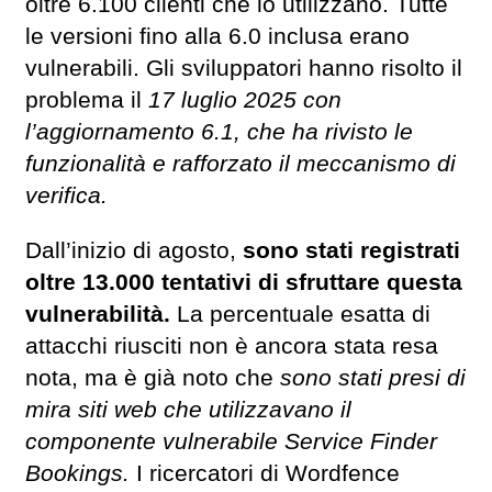
oltre 6.100 clienti che lo utilizzano. Tutte
le versioni fino alla 6.0 inclusa erano
vulnerabili. Gli sviluppatori hanno risolto il
problema il
17 luglio 2025 con
l’aggiornamento 6.1, che ha rivisto le
funzionalità e rafforzato il meccanismo di
verifica.
Dall’inizio di agosto,
sono stati registrati
oltre 13.000 tentativi di sfruttare questa
vulnerabilità.
La percentuale esatta di
attacchi riusciti non è ancora stata resa
nota, ma è già noto che
sono stati presi di
mira siti web che utilizzavano il
componente vulnerabile Service Finder
Bookings.
I ricercatori di Wordfence