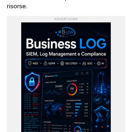
risorse.
ADVERTISING