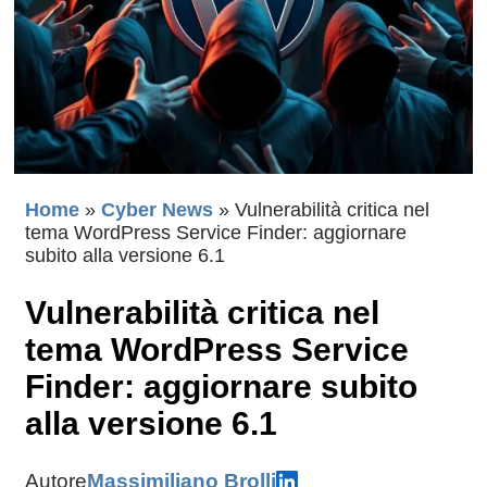
Home
»
Cyber News
»
Vulnerabilità critica nel
tema WordPress Service Finder: aggiornare
subito alla versione 6.1
Vulnerabilità critica nel
tema WordPress Service
Finder: aggiornare subito
alla versione 6.1
Autore
Massimiliano Brolli