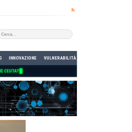
G
INNOVAZIONE
VULNERABILITÀ
ME CEUTA?