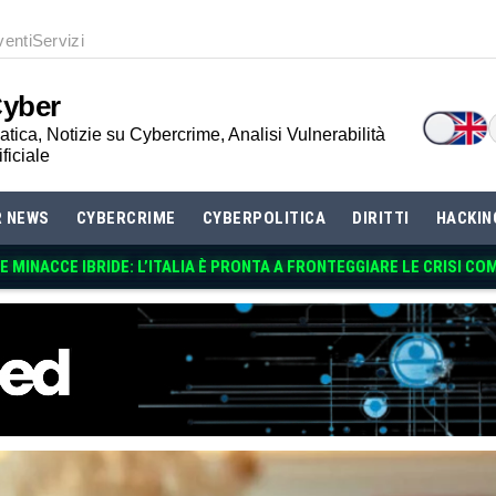
venti
Servizi
Cyber
tica, Notizie su Cybercrime, Analisi Vulnerabilità
ificiale
R NEWS
CYBERCRIME
CYBERPOLITICA
DIRITTI
HACKIN
 MINACCE IBRIDE: L’ITALIA È PRONTA A FRONTEGGIARE LE CRISI CO