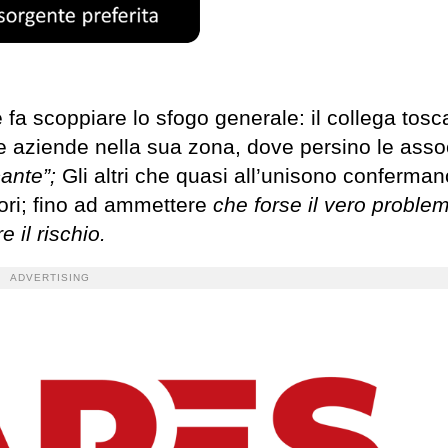
fa scoppiare lo sfogo generale: il collega tos
e le aziende nella sua zona, dove persino le asso
ante”;
Gli altri che quasi all’unisono conferman
itori; fino ad ammettere
che forse il vero proble
 il rischio.
ADVERTISING