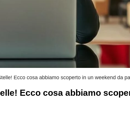
 Stelle! Ecco cosa abbiamo scoperto in un weekend da p
Stelle! Ecco cosa abbiamo scoper