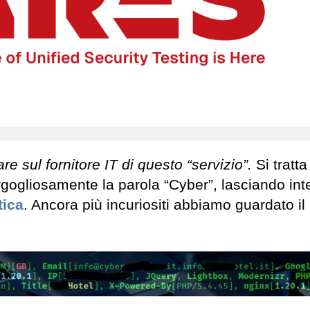
re sul fornitore IT di questo “servizio”.
Si tratta
gogliosamente la parola “Cyber”, lasciando in
tica
. Ancora più incuriositi abbiamo guardato il 