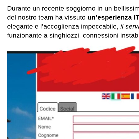
Durante un recente soggiorno in un bellissi
del nostro team ha vissuto
un’esperienza IT
elegante e l’accoglienza impeccabile,
il serv
funzionante a singhiozzi, connessioni instabi