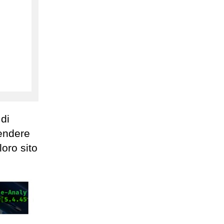
 di
tendere
loro sito