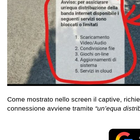
Come mostrato nello screen il captive, richie
connessione avviene tramite
“un’equa distri