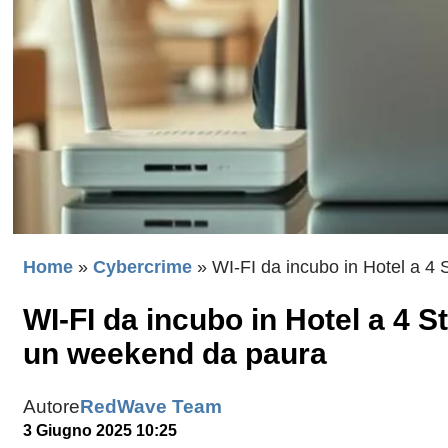
Home
»
Cybercrime
»
WI-FI da incubo in Hotel a 4
WI-FI da incubo in Hotel a 4 
un weekend da paura
Autore
RedWave Team
3 Giugno 2025 10:25