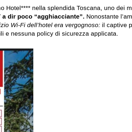
mo Hotel**** nella splendida Toscana, uno dei 
 a dir poco “agghiacciante”.
Nonostante l’am
izio Wi-Fi dell’hotel era vergognoso:
il captive 
li e nessuna policy di sicurezza applicata.