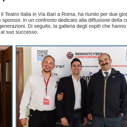
 Teatro Italia in Via Bari a Roma, ha riunito per due gio
 e sponsor, in un confronto dedicato alla diffusione della c
generazioni. Di seguito, la galleria degli ospiti che hann
e al suo successo.