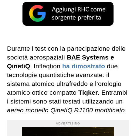
Durante i test con la partecipazione delle
società aerospaziali
BAE Systems e
QinetiQ
, Infleqtion
ha dimostrato
due
tecnologie quantistiche avanzate: il
sistema atomico ultrafreddo e l’orologio
atomico ottico compatto
Tiqker
. Entrambi
i sistemi sono stati testati utilizzando un
aereo modello QinetiQ RJ100 modificato.
ADVERTISING