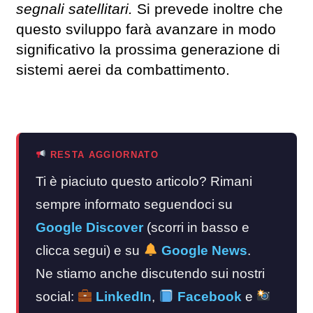
segnali satellitari.
Si prevede inoltre che
questo sviluppo farà avanzare in modo
significativo la prossima generazione di
sistemi aerei da combattimento.
RESTA AGGIORNATO
Ti è piaciuto questo articolo? Rimani
sempre informato seguendoci su
Google Discover
(scorri in basso e
clicca segui) e su
Google News
.
Ne stiamo anche discutendo sui nostri
social:
LinkedIn
,
Facebook
e