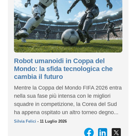
Robot umanoidi in Coppa del
Mondo: la sfida tecnologica che
cambia il futuro
Mentre la Coppa del Mondo FIFA 2026 entra
nella sua fase più intensa con le migliori
squadre in competizione, la Corea del Sud
ha appena ospitato un altro torneo degno...
Silvia Felici
- 11 Luglio 2026