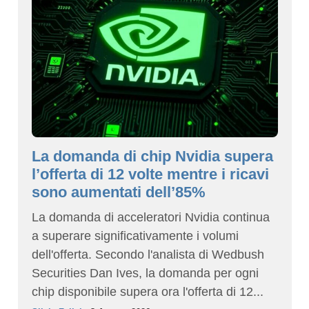
La domanda di chip Nvidia supera
l’offerta di 12 volte mentre i ricavi
sono aumentati dell’85%
La domanda di acceleratori Nvidia continua
a superare significativamente i volumi
dell'offerta. Secondo l'analista di Wedbush
Securities Dan Ives, la domanda per ogni
chip disponibile supera ora l'offerta di 12...