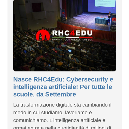
Nasce RHC4Edu: Cybersecurity e
intelligenza artificiale! Per tutte le
scuole, da Settembre
La trasformazione digitale sta cambiando il
modo in cui studiamo, lavoriamo e
comunichiamo. L'intelligenza artificiale è
ormai entrata nella quotidianità di milioni di