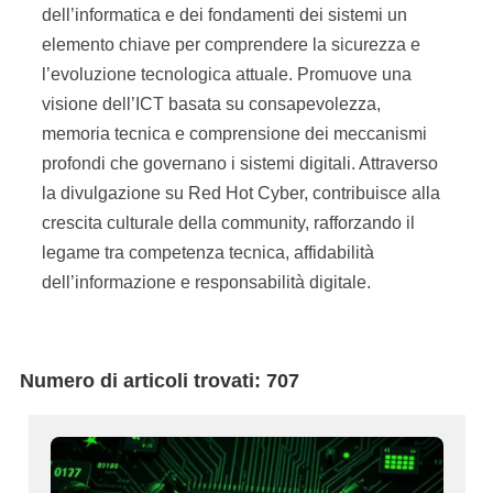
dell’informatica e dei fondamenti dei sistemi un
elemento chiave per comprendere la sicurezza e
l’evoluzione tecnologica attuale. Promuove una
visione dell’ICT basata su consapevolezza,
memoria tecnica e comprensione dei meccanismi
profondi che governano i sistemi digitali. Attraverso
la divulgazione su Red Hot Cyber, contribuisce alla
crescita culturale della community, rafforzando il
legame tra competenza tecnica, affidabilità
dell’informazione e responsabilità digitale.
Numero di articoli trovati: 707