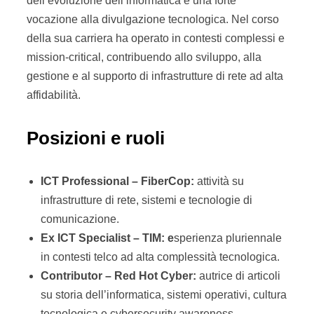
dell’evoluzione dell’informatica e una forte
vocazione alla divulgazione tecnologica. Nel corso
della sua carriera ha operato in contesti complessi e
mission-critical, contribuendo allo sviluppo, alla
gestione e al supporto di infrastrutture di rete ad alta
affidabilità.
Posizioni e ruoli
ICT Professional – FiberCop:
attività su
infrastrutture di rete, sistemi e tecnologie di
comunicazione.
Ex ICT Specialist – TIM: e
sperienza pluriennale
in contesti telco ad alta complessità tecnologica.
Contributor – Red Hot Cyber:
autrice di articoli
su storia dell’informatica, sistemi operativi, cultura
tecnologica e cybersecurity awareness.