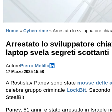
Home
»
Cybercrime
»
Arrestato lo sviluppatore chiav
Arrestato lo sviluppatore chia
laptop svela segreti scottanti
Autore
Pietro Melillo
17 Marzo 2025 15:58
A Rostislav Panev sono state
mosse delle 
celebre gruppo criminale
LockBit
. Secondo 
StealBit.
Panev, 51 anni, è stato arrestato in Israele