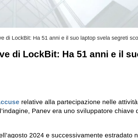
e di LockBit: Ha 51 anni e il suo laptop svela segreti sco
ve di LockBit: Ha 51 anni e il s
accuse
relative alla partecipazione nelle attività
l’indagine, Panev era uno sviluppatore chiave 
 nell’agosto 2024 e successivamente estradato n