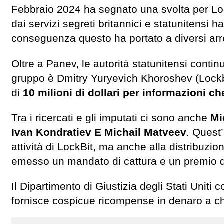
Febbraio 2024 ha segnato una svolta per Loc
dai servizi segreti britannici e statunitensi h
conseguenza questo ha portato a diversi arres
Oltre a Panev, le autorità statunitensi contin
gruppo è Dmitry Yuryevich Khoroshev (Lockbi
di
10 milioni di dollari per informazioni c
Tra i ricercati e gli imputati ci sono anche
Mi
Ivan Kondratiev E Michail Matveev
. Quest’
attività di LockBit, ma anche alla distribuzio
emesso un mandato di cattura e un premio di 
Il Dipartimento di Giustizia degli Stati Uniti 
fornisce cospicue ricompense in denaro a chi 