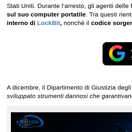
Stati Uniti. Durante l’arresto, gli agenti dell
sul suo computer portatile
. Tra questi rien
interno di
LockBit
,
nonché il
codice sorge
A dicembre, il Dipartimento di Giustizia deg
sviluppato strumenti dannosi che garantivano