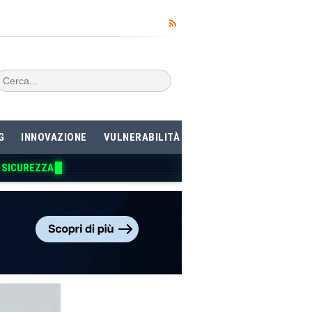
G
INNOVAZIONE
VULNERABILITÀ
I SICUREZZA