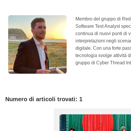
Membro del gruppo di Red
Software Test Analyst speci
continua di nuovi punti di v
interpretazioni negli scenar
digitale. Con una forte pas
tecnologia svolge attività d
gruppo di Cyber Thread In
Numero di articoli trovati: 1