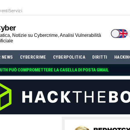
venti
Servizi
Cyber
tica, Notizie su Cybercrime, Analisi Vulnerabilità
ificiale
R NEWS
CYBERCRIME
CYBERPOLITICA
DIRITTI
HACKIN
UTH PUÒ COMPROMETTERE LA CASELLA DI POSTA GMAIL