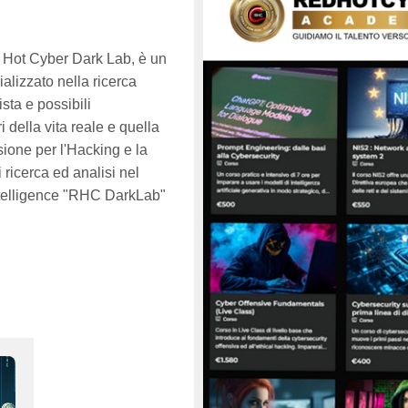
 Hot Cyber Dark Lab, è un
alizzato nella ricerca
ista e possibili
i della vita reale e quella
sione per l'Hacking e la
i ricerca ed analisi nel
telligence "RHC DarkLab"