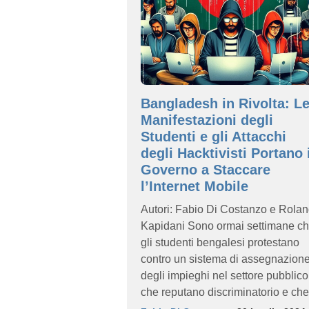
Bangladesh in Rivolta: L
Manifestazioni degli
Studenti e gli Attacchi
degli Hacktivisti Portano i
Governo a Staccare
l’Internet Mobile
Autori: Fabio Di Costanzo e Rola
Kapidani Sono ormai settimane c
gli studenti bengalesi protestano
contro un sistema di assegnazion
degli impieghi nel settore pubblico
che reputano discriminatorio e che.