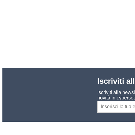
Iscriviti a
Iscriviti alla new
novità in cybersec