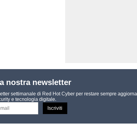
lla nostra newsletter
sletter settimanale di Red Hot Cyber per restare sempre aggiorna
urity e tecnologia digitale.