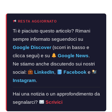
RESTA AGGIORNATO
Ti è piaciuto questo articolo? Rimani
sempre informato seguendoci su
Google Discover
(scorri in basso e
clicca segui) e su
Google News
.
Ne stiamo anche discutendo sui nostri
social:
LinkedIn
,
Facebook
e
Instagram
.
Hai una notizia o un approfondimento da
segnalarci?
Scrivici