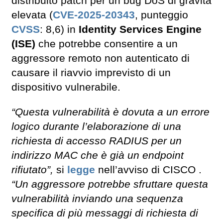
distribuito patch per un bug DoS di gravità
elevata (
CVE-2025-20343
, punteggio
CVSS
: 8,6) in
Identity Services Engine
(ISE)
che potrebbe consentire a un
aggressore remoto non autenticato di
causare il riavvio imprevisto di un
dispositivo vulnerabile.
“Questa vulnerabilità è dovuta a un errore
logico durante l’elaborazione di una
richiesta di accesso RADIUS per un
indirizzo MAC che è già un endpoint
rifiutato”,
si
legge
nell’avviso di CISCO .
“Un aggressore potrebbe sfruttare questa
vulnerabilità inviando una sequenza
specifica di più messaggi di richiesta di