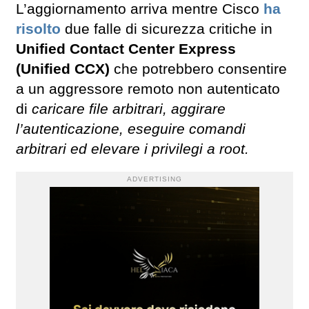
L’aggiornamento arriva mentre Cisco
ha
risolto
due falle di sicurezza critiche in
Unified Contact Center Express
(Unified CCX)
che potrebbero consentire
a un aggressore remoto non autenticato
di
caricare file arbitrari, aggirare
l’autenticazione, eseguire comandi
arbitrari ed elevare i privilegi a root.
ADVERTISING