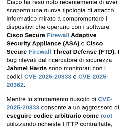
Cisco ha reso noto recentemente di aver
scoperto una nuova tipologia di attacco
informatico mirato a compromettere i
dispositivi che operano con i software
Cisco Secure
Firewall
Adaptive
Security Appliance (ASA)
e
Cisco
Secure
Firewall
Threat Defense (FTD).
I
bug rilevati dal ricercatore di sicurezza
Jahmel Harris
sono monitorati con i
codici
CVE-2025-20333
e
CVE-2025-
20362
.
Mentre lo sfruttamento riuscito di
CVE-
2025-20333
consente a un aggressore di
eseguire codice arbitrario come
root
utilizzando richieste HTTP contraffatte,