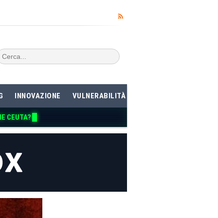
G
INNOVAZIONE
VULNERABILITÀ
ME CEUTA