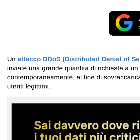
Un
attacco DDoS (Distributed Denial of Se
inviate una grande quantità di richieste a u
contemporaneamente, al fine di sovraccaricar
utenti legittimi.