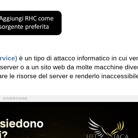
rvice)
è un tipo di attacco informatico in cui v
n server o a un sito web da molte macchine dive
e le risorse del server e renderlo inaccessibile
ADVERTISING