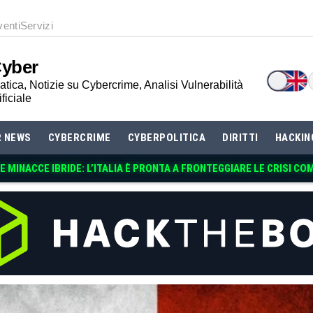
venti
Servizi
Cyber
tica, Notizie su Cybercrime, Analisi Vulnerabilità
ificiale
R NEWS
CYBERCRIME
CYBERPOLITICA
DIRITTI
HACKIN
 MINACCE IBRIDE: L’ITALIA È PRONTA A FRONTEGGIARE LE CRISI CO