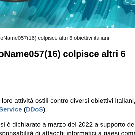
oName057(16) colpisce altri 6 obiettivi italiani
NoName057(16) colpisce altri 6
oro attività ostili contro diversi obiettivi italiani
-Service
(
DDoS
)
.
si è dichiarato a marzo del 2022 a supporto de
ponsabilità di attacchi informatici a paesi com