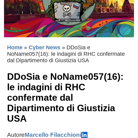
Home
»
Cyber News
»
DDoSia e
NoName057(16): le indagini di RHC confermate
dal Dipartimento di Giustizia USA
DDoSia e NoName057(16):
le indagini di RHC
confermate dal
Dipartimento di Giustizia
USA
Autore
Marcello Filacchioni