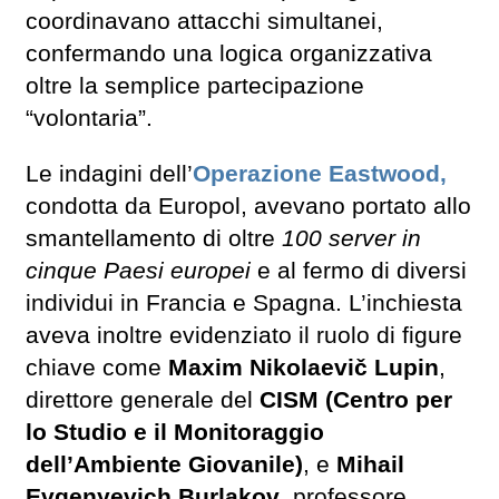
coordinavano attacchi simultanei,
confermando una logica organizzativa
oltre la semplice partecipazione
“volontaria”.
Le indagini dell’
Operazione Eastwood
,
condotta da Europol, avevano portato allo
smantellamento di oltre
100 server in
cinque Paesi europei
e al fermo di diversi
individui in Francia e Spagna. L’inchiesta
aveva inoltre evidenziato il ruolo di figure
chiave come
Maxim Nikolaevič Lupin
,
direttore generale del
CISM (Centro per
lo Studio e il Monitoraggio
dell’Ambiente Giovanile)
, e
Mihail
Evgenyevich Burlakov
, professore