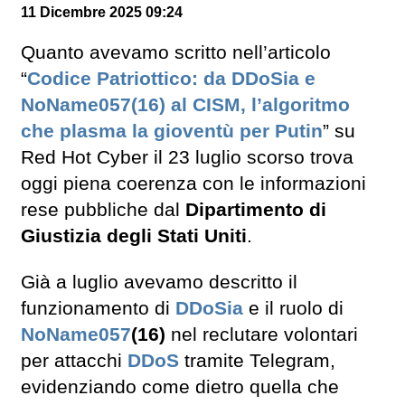
11 Dicembre 2025 09:24
Quanto avevamo scritto nell’articolo
“
Codice Patriottico: da DDoSia e
NoName057(16) al CISM, l’algoritmo
che plasma la gioventù per Putin
” su
Red Hot Cyber il 23 luglio scorso trova
oggi piena coerenza con le informazioni
rese pubbliche dal
Dipartimento di
Giustizia degli Stati Uniti
.
Già a luglio avevamo descritto il
funzionamento di
DDoSia
e il ruolo di
NoName057
(16)
nel reclutare volontari
per attacchi
DDoS
tramite Telegram,
evidenziando come dietro quella che