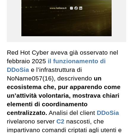
Red Hot Cyber aveva già osservato nel
febbraio 2025
il funzionamento di
DDoSia
e l’infrastruttura di
NoName057(16), descrivendo
un
ecosistema che, pur apparendo come
un’attività volontaria, mostrava chiari
elementi di coordinamento
centralizzato.
Analisi del client
DDoSia
rivelarono server
C2
nascosti, che
impartivano comandi criptati agli utenti e