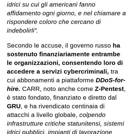
idrici su cui gli americani fanno
affidamento ogni giorno, e nel chiamare a
rispondere coloro che cercano di
indebolirli”.
Secondo le accuse, il governo russo
ha
sostenuto finanziariamente entrambe
le organizzazioni, consentendo loro di
accedere a servizi cybercriminali,
tra
cui abbonamenti a piattaforme
DDoS-for-
hire.
CARR, noto anche come
Z-Pentest
,
è stato fondato, finanziato e diretto dal
GRU
, e ha rivendicato centinaia di
attacchi a livello globale,
colpendo
infrastrutture critiche statunitensi, sistemi
idrici pubblici, impianti di lavorazione