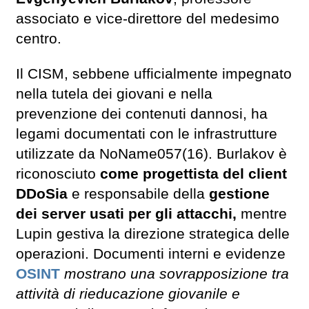
associato e vice-direttore del medesimo
centro.
Il CISM, sebbene ufficialmente impegnato
nella tutela dei giovani e nella
prevenzione dei contenuti dannosi, ha
legami documentati con le infrastrutture
utilizzate da NoName057(16). Burlakov è
riconosciuto
come progettista del client
DDoSia
e responsabile della
gestione
dei server usati per gli attacchi,
mentre
Lupin gestiva la direzione strategica delle
operazioni. Documenti interni e evidenze
OSINT
mostrano una sovrapposizione tra
attività di rieducazione giovanile e