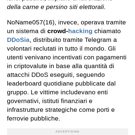
della carne e persino siti elettorali.
NoName057(16), invece, operava tramite
un sistema di
crowd-
hacking
chiamato
DDoSia
, distribuito tramite Telegram a
volontari reclutati in tutto il mondo. Gli
utenti venivano incentivati con pagamenti
in criptovalute in base alla quantità di
attacchi DDoS eseguiti, seguendo
leaderboard quotidiane pubblicate dal
gruppo. Le vittime includevano enti
governativi, istituti finanziari e
infrastrutture strategiche come porti e
ferrovie pubbliche.
ADVERTISING