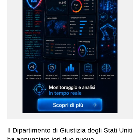
Il Dipartimento di Giustizia degli Stati Uniti
ha annunciato ieri due nuove