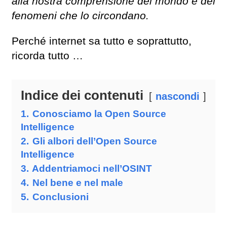
alla nostra comprensione del mondo e dei
fenomeni che lo circondano.
Perché internet sa tutto e soprattutto,
ricorda tutto …
Indice dei contenuti
nascondi
1.
Conosciamo la Open Source
Intelligence
2.
Gli albori dell’Open Source
Intelligence
3.
Addentriamoci nell’OSINT
4.
Nel bene e nel male
5.
Conclusioni