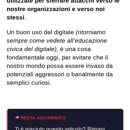
utilizzate per sferrare attacchi verso le
nostre organizzazioni e verso noi
stessi
.
Un buon uso del digitale
(ritorniamo
sempre come vedete all’educazione
civica del digitale),
è una cosa
fondamentale oggi, per evitare che il
nostro mondo possa essere invaso da
potenziali aggressori o banalmente da
semplici curiosi.
RESTA AGGIORNATO
Ti è piaciuto questo articolo? Rimani