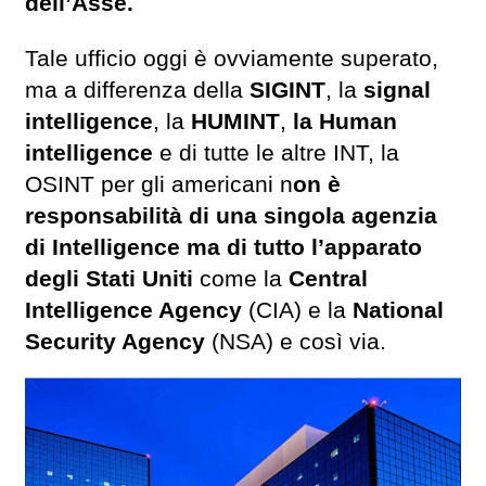
dell’Asse.
Tale ufficio oggi è ovviamente superato,
ma a differenza della
SIGINT
, la
signal
intelligence
, la
HUMINT
,
la Human
intelligence
e di tutte le altre INT, la
OSINT per gli americani n
on è
responsabilità di una singola agenzia
di Intelligence ma di tutto l’apparato
degli Stati Uniti
come la
Central
Intelligence Agency
(CIA) e la
National
Security Agency
(NSA) e così via.