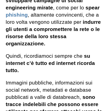
sviluppare campagne di social
engineering mirate
, come per lo
spear
phishing
, altamente convincenti, che a
loro volta vengono utilizzate per
indurre
gli utenti a compromettere la rete o le
risorse della loro stessa
organizzazione.
Quindi, ricordiamoci sempre che
su
internet c’è tutto ed internet ricorda
tutto.
Immagini pubbliche, informazioni sui
social network, metadati e database
pubblicati a valle di databreach,
sono
tracce indelebili che possono essere