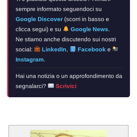
sempre informato seguendoci su
Google Discover
(scorri in basso e
clicca segui) e su
Google News
.
Ne stiamo anche discutendo sui nostri
social:
LinkedIn
,
Facebook
e
Instagram
.
Hai una notizia o un approfondimento da
segnalarci?
Scrivici