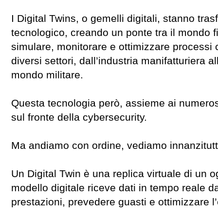
I Digital Twins, o gemelli digitali, stanno t
tecnologico, creando un ponte tra il mondo fis
simulare, monitorare e ottimizzare processi 
diversi settori, dall’industria manifatturiera al
mondo militare.
Questa tecnologia però, assieme ai numerosi
sul fronte della cybersecurity.
Ma andiamo con ordine, vediamo innanzitut
Un Digital Twin è una replica virtuale di un 
modello digitale riceve dati in tempo reale d
prestazioni, prevedere guasti e ottimizzare l’