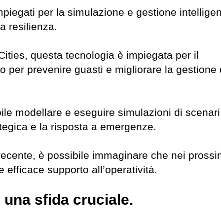
mpiegati per la simulazione e gestione intelligen
la resilienza.
Cities, questa tecnologia è impiegata per il
rto per prevenire guasti e migliorare la gestione 
ile modellare e eseguire simulazioni di scenari
rategica e la risposta a emergenze.
recente, è possibile immaginare che nei prossi
efficace supporto all’operatività.
 una sfida cruciale.