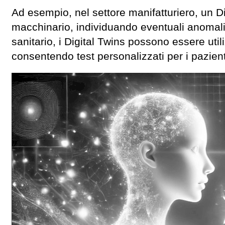
Ad esempio, nel settore manifatturiero, un Dig
macchinario, individuando eventuali anomalie
sanitario, i Digital Twins possono essere uti
consentendo test personalizzati per i pazient