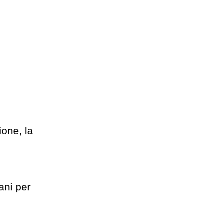
ione, la
ani per