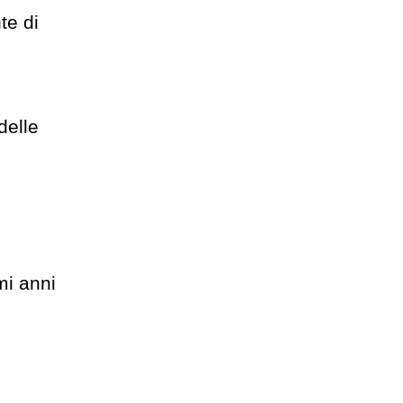
te di
delle
mi anni