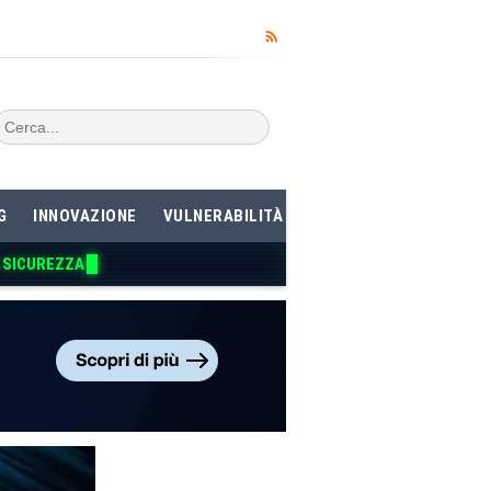
G
INNOVAZIONE
VULNERABILITÀ
I SICUREZZA