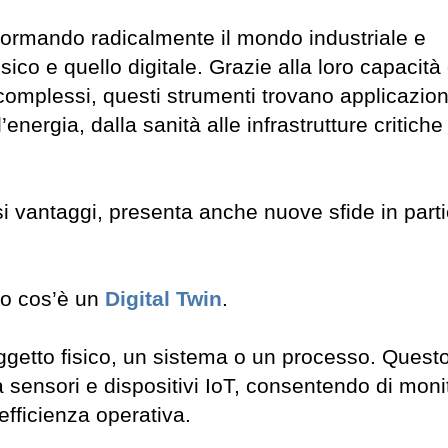
rasformando radicalmente il mondo industriale e
ico e quello digitale. Grazie alla loro capacità 
complessi, questi strumenti trovano applicazion
l’energia, dalla sanità alle infrastrutture critiche
 vantaggi, presenta anche nuove sfide in parti
to cos’è un
Digital Twin
.
oggetto fisico, un sistema o un processo. Quest
a sensori e dispositivi IoT, consentendo di moni
efficienza operativa.