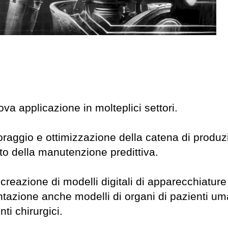
rova applicazione in molteplici settori.
toraggio e ottimizzazione della catena di produz
to della manutenzione predittiva.
 creazione di modelli digitali di apparecchiature
entazione anche modelli di organi di pazienti um
ti chirurgici.