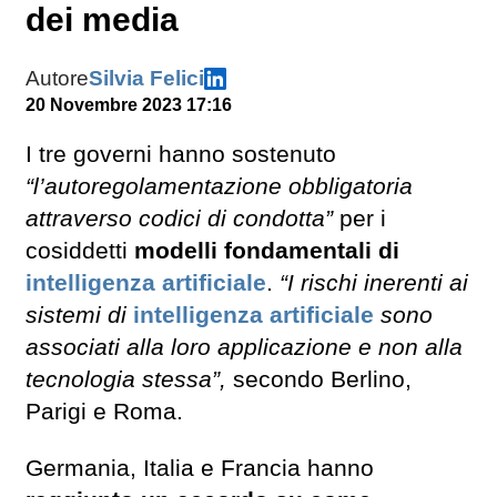
dei media
Autore
Silvia Felici
20 Novembre 2023 17:16
I tre governi hanno sostenuto
“l’autoregolamentazione obbligatoria
attraverso codici di condotta”
per i
cosiddetti
modelli fondamentali di
intelligenza artificiale
.
“I rischi inerenti ai
sistemi di
intelligenza artificiale
sono
associati alla loro applicazione e non alla
tecnologia stessa”,
secondo Berlino,
Parigi e Roma.
Germania, Italia e Francia hanno