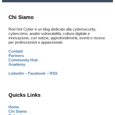
Chi Siamo
Red Hot Cyber è un blog dedicato alla cybersecurity,
cybercrime, analisi vulnerabilità, cultura digitale e
innovazione, con notizie, approfondimenti, eventi e risorse
per professionisti e appassionati.
Contatti
Partners
Community Hub
Academy
Linkedin
–
Facebook
–
RSS
Quicks Links
Home
Chi Siamo