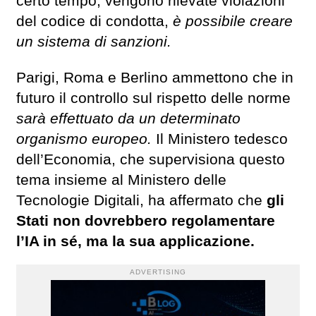
certo tempo, vengono rilevate violazioni
del codice di condotta,
è possibile creare
un sistema di sanzioni.
Parigi, Roma e Berlino ammettono che in
futuro il controllo sul rispetto delle norme
sarà effettuato da un determinato
organismo europeo.
Il Ministero tedesco
dell’Economia, che supervisiona questo
tema insieme al Ministero delle
Tecnologie Digitali, ha affermato che
gli
Stati non dovrebbero regolamentare
l’IA in sé, ma la sua applicazione.
ADVERTISING