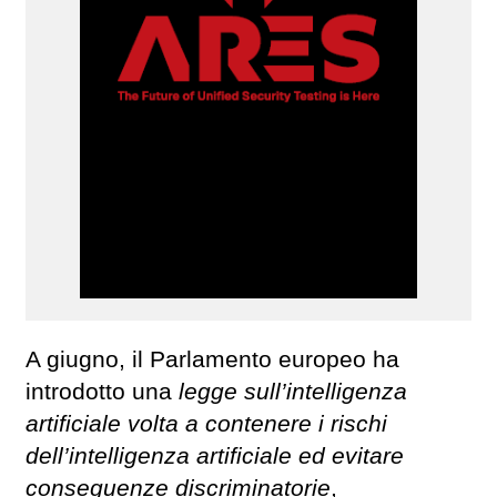
A giugno, il Parlamento europeo ha
introdotto una
legge sull’intelligenza
artificiale volta a contenere i rischi
dell’intelligenza artificiale ed evitare
conseguenze discriminatorie
,