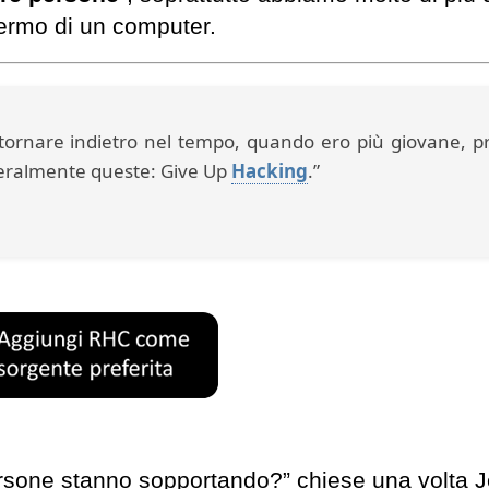
chermo di un computer.
tornare indietro nel tempo, quando ero più giovane, p
tteralmente queste: Give Up
Hacking
.”
ersone stanno sopportando?” chiese una volta 