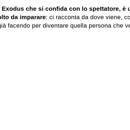
Exodus che si confida con lo spettatore, è u
olto da imparare
: ci racconta da dove viene, 
 già facendo per diventare quella persona che v