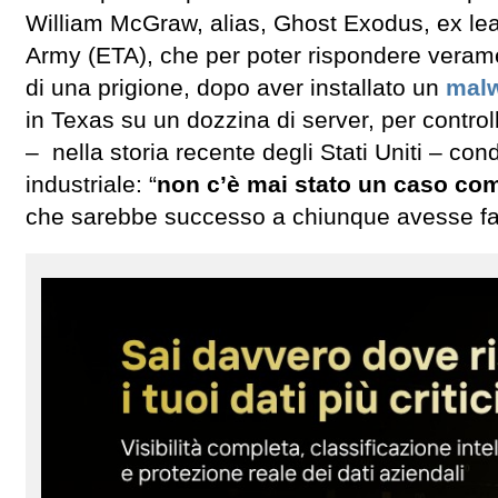
William McGraw, alias, Ghost Exodus, ex le
Army (ETA), che per poter rispondere verame
di una prigione, dopo aver installato un
mal
in Texas su un dozzina di server, per contro
– nella storia recente degli Stati Uniti – con
industriale: “
non c’è mai stato un caso com
che sarebbe successo a chiunque avesse fat