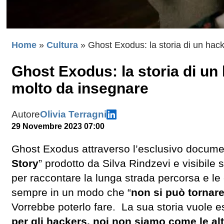
Home
»
Cultura
»
Ghost Exodus: la storia di un hac
Ghost Exodus: la storia di un
molto da insegnare
Autore
Olivia Terragni
29 Novembre 2023 07:00
Ghost Exodus attraverso l’esclusivo documen
Story
” prodotto da Silva Rindzevi e visibile 
per raccontare la lunga strada percorsa e le
sempre in un modo che “
non si può tornare
Vorrebbe poterlo fare. La sua storia vuole 
per gli hackers, noi non siamo come le al