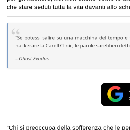
che stare seduti tutta la vita davanti allo s
“Se potessi salire su una macchina del tempo e 
hackerare la Carell Clinic, le parole sarebbero le
–
Ghost Exodus
“Chi si preoccupa della sofferenza che le p