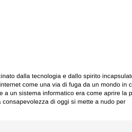
nato dalla tecnologia e dallo spirito incapsulat
 internet come una via di fuga da un mondo in 
re a un sistema informatico era come aprire la 
la consapevolezza di oggi si mette a nudo per