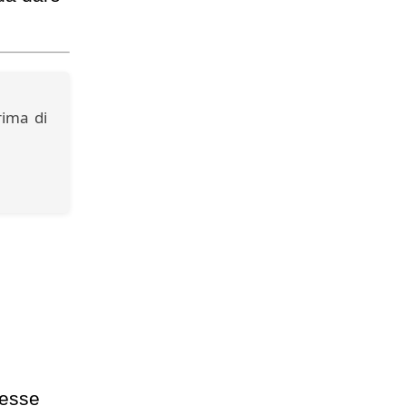
rima di
Jesse