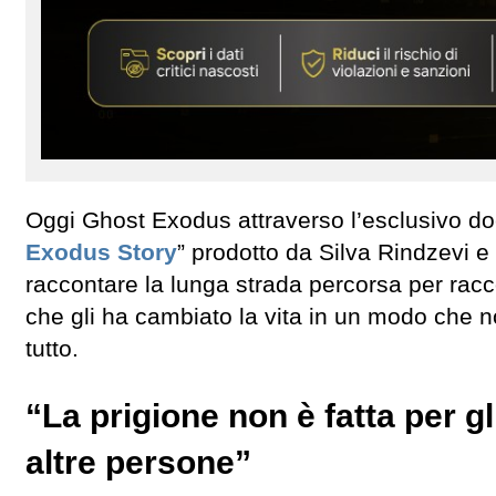
Oggi Ghost Exodus attraverso l’esclusivo d
Exodus Story
” prodotto da Silva Rindzevi e 
raccontare la lunga strada percorsa per racco
che gli ha cambiato la vita in un modo che 
tutto.
“La prigione non è fatta per g
altre persone”