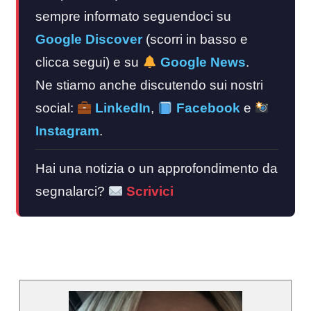
sempre informato seguendoci su
Google Discover
(scorri in basso e
clicca segui) e su
Google News
.
Ne stiamo anche discutendo sui nostri
social:
LinkedIn
,
Facebook
e
Instagram
.
Hai una notizia o un approfondimento da
segnalarci?
Scrivici