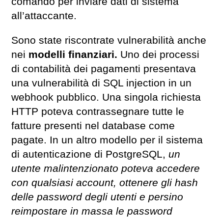
comando per inviare dati di sistema
all’attaccante.
Sono state riscontrate vulnerabilità anche
nei
modelli finanziari.
Uno dei processi
di contabilità dei pagamenti presentava
una vulnerabilità di SQL injection in un
webhook pubblico. Una singola richiesta
HTTP poteva contrassegnare tutte le
fatture presenti nel database come
pagate. In un altro modello per il sistema
di autenticazione di PostgreSQL,
un
utente malintenzionato poteva accedere
con qualsiasi account, ottenere gli hash
delle password degli utenti e persino
reimpostare in massa le password