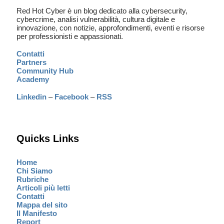
Red Hot Cyber è un blog dedicato alla cybersecurity,
cybercrime, analisi vulnerabilità, cultura digitale e
innovazione, con notizie, approfondimenti, eventi e risorse
per professionisti e appassionati.
Contatti
Partners
Community Hub
Academy
Linkedin
–
Facebook
–
RSS
Quicks Links
Home
Chi Siamo
Rubriche
Articoli più letti
Contatti
Mappa del sito
Il Manifesto
Report