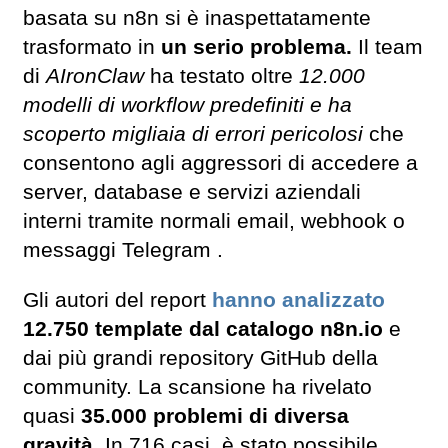
basata su n8n si è inaspettatamente
trasformato in
un serio problema.
Il team
di
AIronClaw
ha testato oltre
12.000
modelli di workflow predefiniti e ha
scoperto migliaia di errori pericolosi
che
consentono agli aggressori di accedere a
server, database e servizi aziendali
interni tramite normali email, webhook o
messaggi Telegram .
Gli autori del report
hanno analizzato
12.750 template dal catalogo n8n.io
e
dai più grandi repository GitHub della
community. La scansione ha rivelato
quasi
35.000 problemi di diversa
gravità.
In 716 casi, è stato possibile