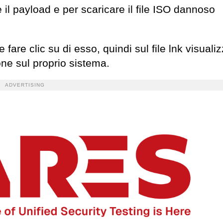
il payload e per scaricare il file ISO dannoso
 fare clic su di esso, quindi sul file lnk visualiz
one sul proprio sistema.
ADVERTISING