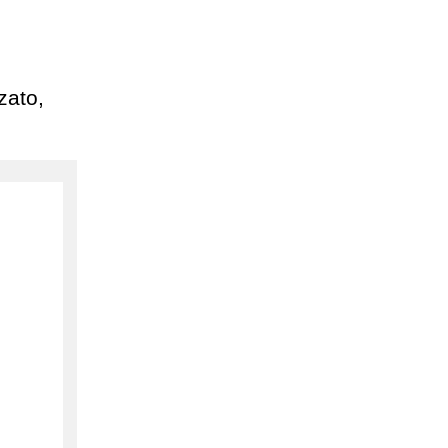
zato,