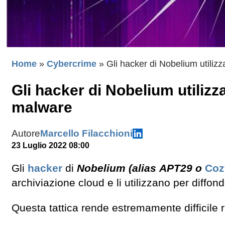
Home
»
Cybercrime
»
Gli hacker di Nobelium utilizz
Gli hacker di Nobelium utilizz
malware
Autore
Marcello Filacchioni
23 Luglio 2022 08:00
Gli
hacker
di
Nobelium (alias APT29 o
Coz
archiviazione cloud e li utilizzano per diffon
Questa tattica rende estremamente difficile r