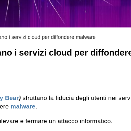
ano i servizi cloud per diffondere malware
ano i servizi cloud per diffonder
y Bear
)
sfruttano la fiducia degli utenti nei servi
dere
malware
.
ilevare e fermare un attacco informatico.