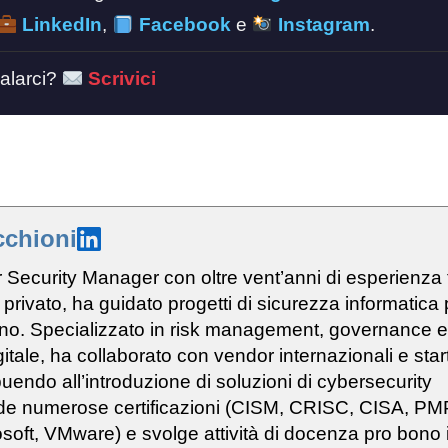
LinkedIn
,
Facebook
e
Instagram
.
alarci?
Scrivici
cchioni
Security Manager con oltre vent’anni di esperienza 
 privato, ha guidato progetti di sicurezza informatica 
iano. Specializzato in risk management, governance e
itale, ha collaborato con vendor internazionali e star
buendo all’introduzione di soluzioni di cybersecurity
e numerose certificazioni (CISM, CRISC, CISA, PMP
soft, VMware) e svolge attività di docenza pro bono 