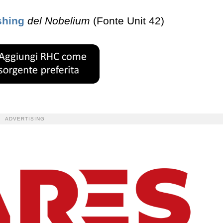
shing
del Nobelium
(Fonte Unit 42)
ADVERTISING