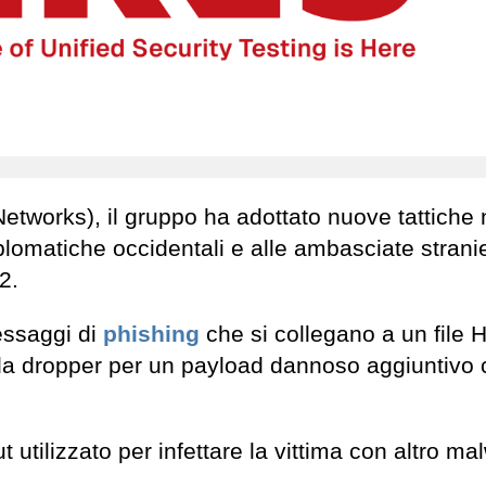
Networks), il gruppo ha adottato nuove tattiche 
plomatiche occidentali e alle ambasciate stranie
2.
messaggi di
phishing
che si collegano a un file
a dropper per un payload dannoso aggiuntivo 
tilizzato per infettare la vittima con altro ma