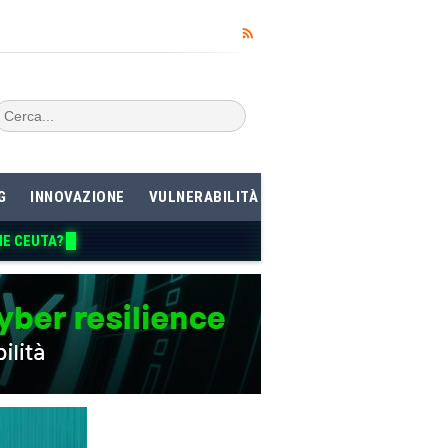
G
INNOVAZIONE
VULNERABILITÀ
ME CEUTA?