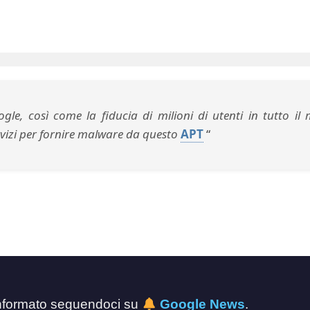
gle, così come la fiducia di milioni di utenti in tutto il
vizi per fornire malware da questo
APT
“
 informato seguendoci su
Google News
.