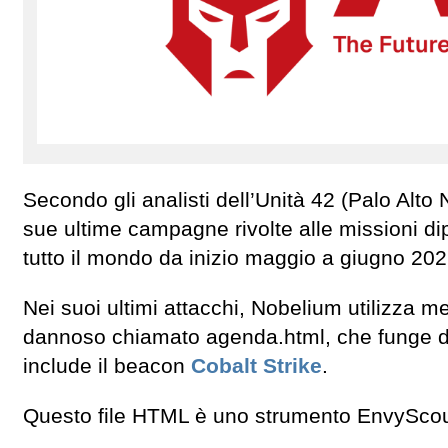
Secondo gli analisti dell’Unità 42 (Palo Alto 
sue ultime campagne rivolte alle missioni di
tutto il mondo da inizio maggio a giugno 202
Nei suoi ultimi attacchi, Nobelium utilizza 
dannoso chiamato agenda.html, che funge d
include il beacon
Cobalt Strike
.
Questo file HTML è uno strumento EnvyScout u