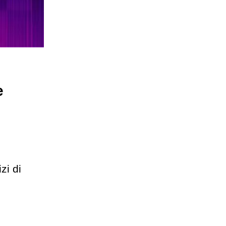
e
zi di