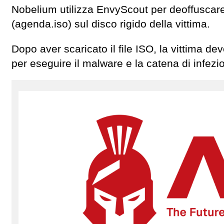
Nobelium utilizza EnvyScout per deoffuscare 
(agenda.iso) sul disco rigido della vittima.
Dopo aver scaricato il file ISO, la vittima deve
per eseguire il malware e la catena di infezi