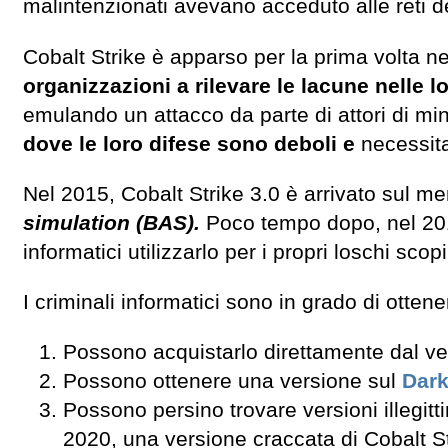
malintenzionati avevano acceduto alle reti de
Cobalt Strike è apparso per la prima volta n
organizzazioni a rilevare le lacune nelle lo
emulando un attacco da parte di attori di m
dove le loro difese sono deboli e
necessita
Nel 2015, Cobalt Strike 3.0 è arrivato sul
simulation (BAS).
Poco tempo dopo, nel 2016
informatici utilizzarlo per i propri loschi scopi
I criminali informatici sono in grado di otten
Possono acquistarlo direttamente dal ven
Possono ottenere una versione sul
Dar
Possono persino trovare versioni illegi
2020, una versione craccata di Cobalt Str