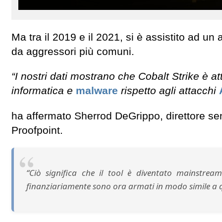
Ma tra il 2019 e il 2021, si è assistito ad un
da aggressori più comuni.
“I nostri dati mostrano che Cobalt Strike è at
informatica e
malware
rispetto agli attacchi
ha affermato Sherrod DeGrippo, direttore sen
Proofpoint.
“Ciò significa che il tool è diventato mainstrea
finanziariamente sono ora armati in modo simile a que