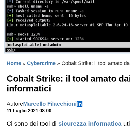
Home
»
Cybercrime
»
Cobalt Strike: il tool amato da
Cobalt Strike: il tool amato da
informatici
Autore
Marcello Filacchioni
11 Luglio 2021 08:00
Ci sono dei tool di
sicurezza informatica
uti