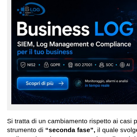
Si tratta di un cambiamento rispetto ai casi p
strumento di
“seconda fase”,
il quale svolg