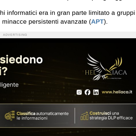
hi informatici era in gran parte limitato a gruppi
di minacce persistenti avanzate (
APT
).
ADVERTISING