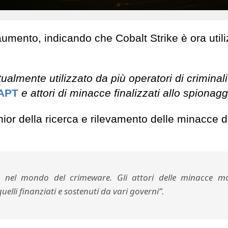
 aumento, indicando che Cobalt Strike è ora util
tualmente utilizzato da più operatori di criminali
APT
e attori di minacce finalizzati allo spionagg
ior della ricerca e rilevamento delle minacce d
m nel mondo del crimeware. Gli attori delle minacce moti
lli finanziati e sostenuti da vari governi”.