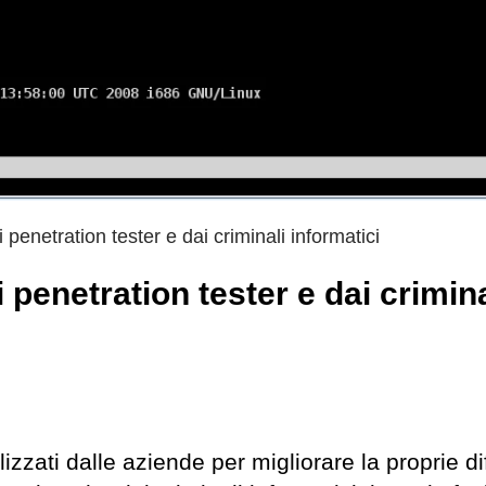
i penetration tester e dai criminali informatici
i penetration tester e dai crimina
lizzati dalle aziende per migliorare la proprie d