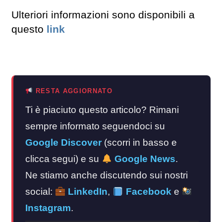
Ulteriori informazioni sono disponibili a
questo
link
RESTA AGGIORNATO
Ti è piaciuto questo articolo? Rimani
sempre informato seguendoci su
Google Discover
(scorri in basso e
clicca segui) e su
Google News
.
Ne stiamo anche discutendo sui nostri
social:
LinkedIn
,
Facebook
e
Instagram
.