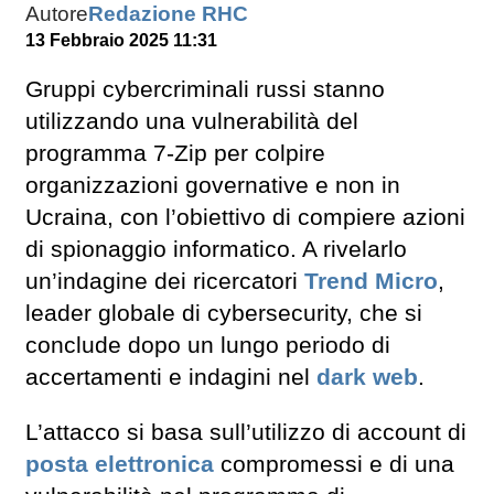
Autore
Redazione RHC
13 Febbraio 2025 11:31
Gruppi cybercriminali russi stanno
utilizzando una vulnerabilità del
programma 7-Zip per colpire
organizzazioni governative e non in
Ucraina, con l’obiettivo di compiere azioni
di spionaggio informatico. A rivelarlo
un’indagine dei ricercatori
Trend Micro
,
leader globale di cybersecurity, che si
conclude dopo un lungo periodo di
accertamenti e indagini nel
dark web
.
L’attacco si basa sull’utilizzo di account di
posta elettronica
compromessi e di una