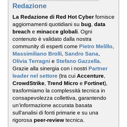
Redazione
La Redazione di Red Hot Cyber
fornisce
aggiornamenti quotidiani su
bug
,
data
breach
e
minacce globali
. Ogni
contenuto è validato dalla nostra
community di esperti come
Pietro Melillo
,
Massimiliano Brolli
,
Sandro Sana
,
Olivia Terragni
e
Stefano Gazzella
.
Grazie alla sinergia con i nostri
Partner
leader nel settore
(tra cui
Accenture
,
CrowdStrike
,
Trend Micro
e
Fortinet
),
trasformiamo la complessità tecnica in
consapevolezza collettiva, garantendo
un'informazione accurata basata
sull'analisi di fonti primarie e su una
rigorosa
peer-review
tecnica.