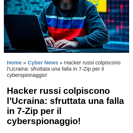
Home
»
Cyber News
»
Hacker russi colpiscono
l’Ucraina: sfruttata una falla in 7-Zip per il
cyberspionaggio!
Hacker russi colpiscono
l’Ucraina: sfruttata una falla
in 7-Zip per il
cyberspionaggio!