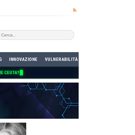
G
INNOVAZIONE
VULNERABILITÀ
ME CEUTA?