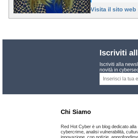
Visita il sito web
Iscriviti a
Iscriviti alla new
novità in cybersec
Chi Siamo
Red Hot Cyber è un blog dedicato alla 
cybercrime, analisi vulnerabilità, cultur
innovazione, con notizie, approfondimen