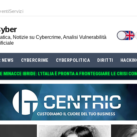
venti
Servizi
Cyber
tica, Notizie su Cybercrime, Analisi Vulnerabilità
ificiale
R NEWS
CYBERCRIME
CYBERPOLITICA
DIRITTI
HACKIN
 MINACCE IBRIDE: L’ITALIA È PRONTA A FRONTEGGIARE LE CRISI CO