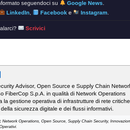
 informato seguendoci su
Google News
.
LinkedIn
,
Facebook
e
Instagram
.
alarci?
Scrivici
curity Advisor, Open Source e Supply Chain Networ
o FiberCop S.p.A. in qualità di Network Operations
 la gestione operativa di infrastrutture di rete critich
 della sicurezza digitale e dei flussi informativi.
:
Network Operations, Open Source, Supply Chain Security, Innovazio
Operativi.