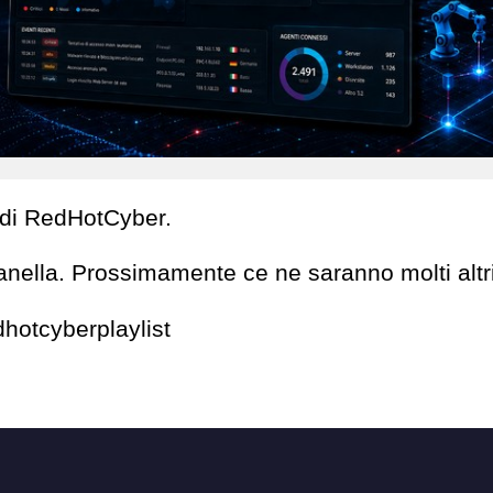
 di RedHotCyber.
panella. Prossimamente ce ne saranno molti altri
hotcyberplaylist