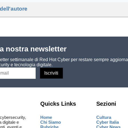
 dell'autore
lla nostra newsletter
sletter settimanale di Red Hot Cyber per restare sempre aggiorna
urity e tecnologia digitale.
Quicks Links
Sezioni
cybersecurity,
Home
Cultura
a digitale e
Chi Siamo
Cyber Italia
ti, eventi e
Rubriche
Cyber News