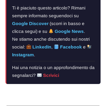
Ti è piaciuto questo articolo? Rimani
sempre informato seguendoci su
Google Discover
(scorri in basso e
clicca segui) e su
Google News
.
Ne stiamo anche discutendo sui nostri
social:
LinkedIn
,
Facebook
e
Instagram
.
Hai una notizia o un approfondimento da
segnalarci?
Scrivici