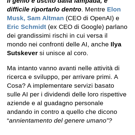
il genio è uscito dalla lampada, è
difficile riportarlo dentro
. Mentre
Elon
Musk,
Sam Altman
(CEO di OpenAI) e
Eric Schmidt
(ex CEO di Google) parlano
dei grandissimi rischi in cui versa il
mondo nei confronti delle AI, anche
Ilya
Sutskever
si unisce al coro.
Ma intanto vanno avanti nelle attività di
ricerca e sviluppo, per arrivare primi. A
Cosa? A implementare servizi basato
sulle AI per i dividendi delle loro rispettive
aziende e al guadagno personale
andando in contro a quello che dicono
“
annientamento del genere umano”?