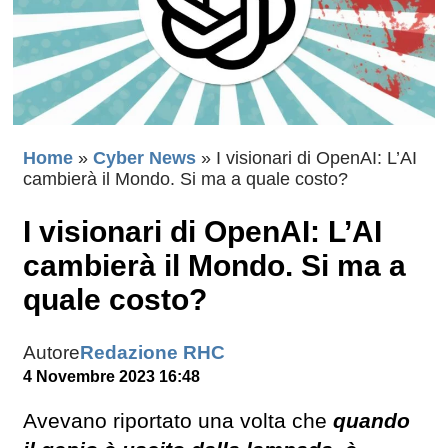
Home
»
Cyber News
»
I visionari di OpenAI: L’AI
cambierà il Mondo. Si ma a quale costo?
I visionari di OpenAI: L’AI
cambierà il Mondo. Si ma a
quale costo?
Autore
Redazione RHC
4 Novembre 2023 16:48
Avevano riportato una volta che
quando