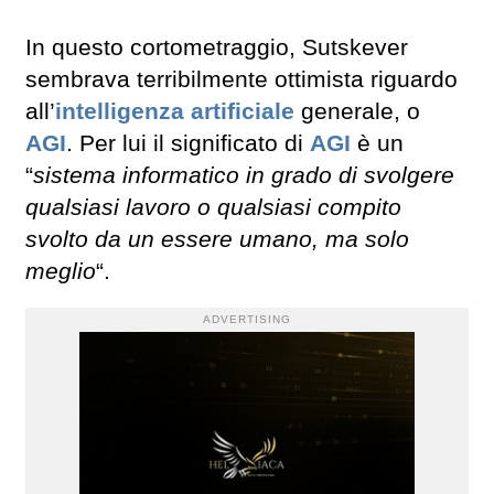
In questo cortometraggio, Sutskever
sembrava terribilmente ottimista riguardo
all’
intelligenza artificiale
generale, o
AGI
. Per lui il significato di
AGI
è un
“
sistema informatico in grado di svolgere
qualsiasi lavoro o qualsiasi compito
svolto da un essere umano, ma solo
meglio
“.
ADVERTISING