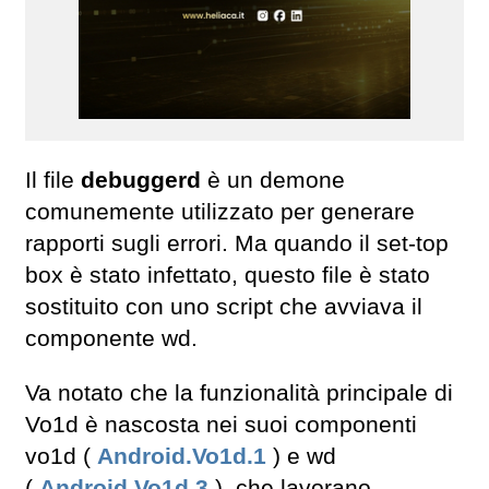
Il file
debuggerd
è un demone
comunemente utilizzato per generare
rapporti sugli errori. Ma quando il set-top
box è stato infettato, questo file è stato
sostituito con uno script che avviava il
componente wd.
Va notato che la funzionalità principale di
Vo1d è nascosta nei suoi componenti
vo1d (
Android.Vo1d.1
) e wd
(
Android.Vo1d.3
), che lavorano