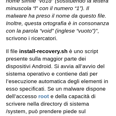
nome simile “vo1d” (sostituendo la lettera
minuscola “l” con il numero “1”). Il
malware ha preso il nome da questo file.
Inoltre, questa ortografia è in consonanza
con la parola “void” (inglese “vuoto”)”
,
scrivono i ricercatori.
Il file
install-recovery.sh
è uno script
presente sulla maggior parte dei
dispositivi Android. Si avvia all’avvio del
sistema operativo e contiene dati per
l’esecuzione automatica degli elementi in
esso specificati. Se un malware dispone
dell’accesso
root
e della capacità di
scrivere nella directory di sistema
/system, può prendere piede sul