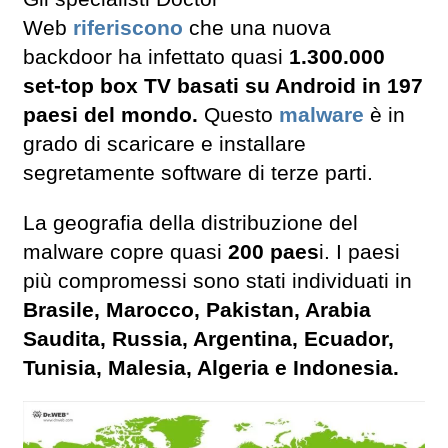
Web
riferiscono
che una nuova
backdoor ha infettato quasi
1.300.000
set-top box TV basati su Android in 197
paesi del mondo.
Questo
malware
è in
grado di scaricare e installare
segretamente software di terze parti.
La geografia della distribuzione del
malware copre quasi
200 paes
i. I paesi
più compromessi sono stati individuati in
Brasile, Marocco, Pakistan, Arabia
Saudita, Russia, Argentina, Ecuador,
Tunisia, Malesia, Algeria e Indonesia.