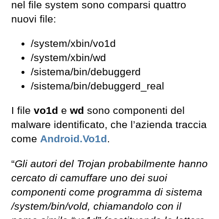
nel file system sono comparsi quattro
nuovi file:
/system/xbin/vo1d
/system/xbin/wd
/sistema/bin/debuggerd
/sistema/bin/debuggerd_real
I file
vo1d
e
wd
sono componenti del
malware identificato, che l’azienda traccia
come
Android.Vo1d
.
“
Gli autori del Trojan probabilmente hanno
cercato di camuffare uno dei suoi
componenti come programma di sistema
/system/bin/vold, chiamandolo con il