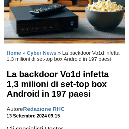
Home
»
Cyber News
»
La backdoor Vo1d infetta
1,3 milioni di set-top box Android in 197 paesi
La backdoor Vo1d infetta
1,3 milioni di set-top box
Android in 197 paesi
Autore
Redazione RHC
13 Settembre 2024 09:15
Gli specialisti Doctor