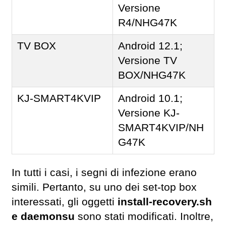
Versione
R4/NHG47K
TV BOX
Android 12.1;
Versione TV
BOX/NHG47K
KJ-SMART4KVIP
Android 10.1;
Versione KJ-
SMART4KVIP/NH
G47K
In tutti i casi, i segni di infezione erano
simili. Pertanto, su uno dei set-top box
interessati, gli oggetti
install-recovery.sh
e daemonsu
sono stati modificati. Inoltre,