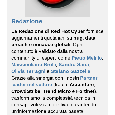
Redazione
La Redazione di Red Hot Cyber
fornisce
aggiornamenti quotidiani su
bug
,
data
breach
e
minacce globali
. Ogni
contenuto è validato dalla nostra
community di esperti come
Pietro Melillo
,
Massimiliano Brolli
,
Sandro Sana
,
Olivia Terragni
e
Stefano Gazzella
.
Grazie alla sinergia con i nostri
Partner
leader nel settore
(tra cui
Accenture
,
CrowdStrike
,
Trend Micro
e
Fortinet
),
trasformiamo la complessità tecnica in
consapevolezza collettiva, garantendo
un'informazione accurata basata