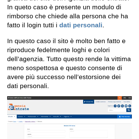
In queto caso è presente un modulo di
rimborso che chiede alla persona che ha
fatto il login tutti i
dati personali
.
In questo caso il sito è molto ben fatto e
riproduce fedelmente loghi e colori
dell’agenzia. Tutto questo rende la vittima
meno sospettosa e questo consente di
avere più successo nell’estorsione dei
dati personali.