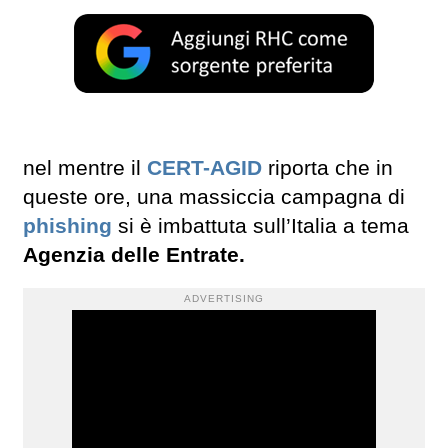
nel mentre il
CERT-AGID
riporta che in
queste ore, una massiccia campagna di
phishing
si è imbattuta sull’Italia a tema
Agenzia delle Entrate.
ADVERTISING