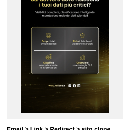
Email > Link > Redirect > sito clone