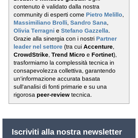
contenuto è validato dalla nostra
community di esperti come
Pietro Melillo
,
Massimiliano Brolli
,
Sandro Sana
,
Olivia Terragni
e
Stefano Gazzella
.
Grazie alla sinergia con i nostri
Partner
leader nel settore
(tra cui
Accenture
,
CrowdStrike
,
Trend Micro
e
Fortinet
),
trasformiamo la complessità tecnica in
consapevolezza collettiva, garantendo
un'informazione accurata basata
sull'analisi di fonti primarie e su una
rigorosa
peer-review
tecnica.
Iscriviti alla nostra newsletter