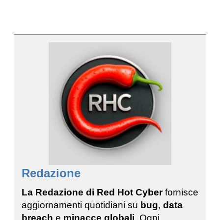
Redazione
La Redazione di Red Hot Cyber
fornisce
aggiornamenti quotidiani su
bug
,
data
breach
e
minacce globali
. Ogni