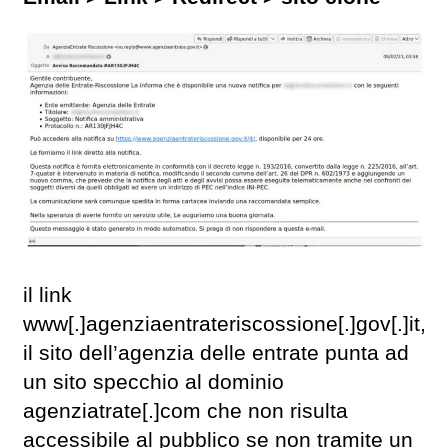
il link
www[.]agenziaentrateriscossione[.]gov[.]it,
il sito dell’agenzia delle entrate punta ad
un sito specchio al dominio
agenziatrate[.]com che non risulta
accessibile al pubblico se non tramite un