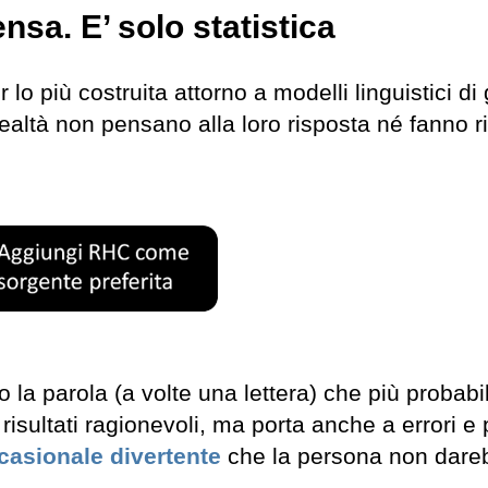
ensa. E’ solo statistica
r lo più costruita attorno a modelli linguistici di
 realtà non pensano alla loro risposta né fanno r
o la parola (a volte una lettera) che più probab
isultati ragionevoli, ma porta anche a errori e
ccasionale divertente
che la persona non dare