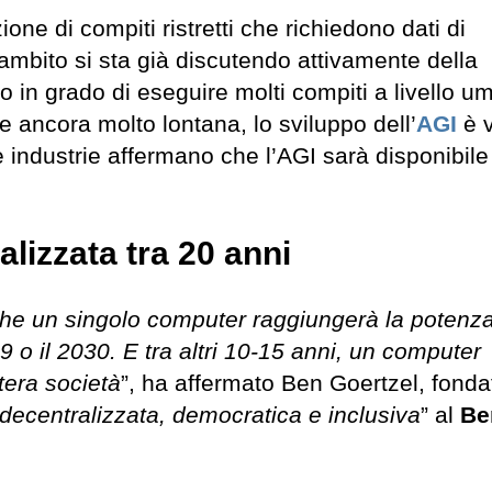
one di compiti ristretti che richiedono dati di
 ambito si sta già discutendo attivamente della
o in grado di eseguire molti compiti a livello u
e ancora molto lontana, lo sviluppo dell’
AGI
è v
e industrie affermano che l’AGI sarà disponibile 
alizzata tra 20 anni
 che un singolo computer raggiungerà la potenza
 o il 2030. E tra altri 10-15 anni, un computer
tera società
”, ha affermato Ben Goertzel, fonda
decentralizzata, democratica e inclusiva
” al
Be