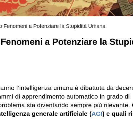
o Fenomeni a Potenziare la Stupidità Umana
Fenomeni a Potenziare la Stupi
nno l’intelligenza umana è dibattuta da decen
grammi di apprendimento automatico in grado di
o problema sta diventando sempre più rilevante.
elligenza generale artificiale (
AGI
) e quali r