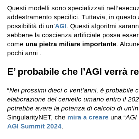
Questi modelli sono specializzati nell’esecuzi
addestramento specifici. Tuttavia, in questo
possibilità di un’
AGI
. Questi algoritmi sarann
sebbene la coscienza artificiale possa esser
come
una pietra miliare importante
. Alcun
pochi anni .
E’ probabile che l’AGI verrà re
“
Nei prossimi dieci o vent’anni, è probabile
elaborazione del cervello umano entro il 2029
potrebbe avere la potenza di calcolo di un’in
SingularityNET, che
mira a creare
una “
AGI 
AGI Summit 2024
.