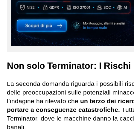
Non solo Terminator: I Rischi le
La seconda domanda riguarda i possibili ris
delle preoccupazioni sulle potenziali minacce 
l’indagine ha rilevato che
un terzo dei ricerc
portare a conseguenze catastrofiche.
Tutt
Terminator, dove le macchine danno la cacci
banali.