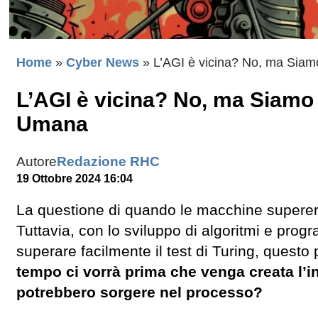
Home
»
Cyber News
»
L’AGI è vicina? No, ma Siam
L’AGI è vicina? No, ma Siamo 
Umana
Autore
Redazione RHC
19 Ottobre 2024 16:04
La questione di quando le macchine superera
Tuttavia, con lo sviluppo di algoritmi e pro
superare facilmente il test di Turing, quest
tempo ci vorrà prima che venga creata l’int
potrebbero sorgere nel processo?