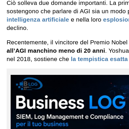
Ciò solleva due domande importanti. La prima
sostengono che parlare di AGI sia un modo pe
intelligenza artificiale
e nella loro
esplosio
declino.
Recentemente, il vincitore del Premio Nobel 
all’AGI manchino meno di 20 anni
. Yoshua
nel 2018, sostiene che
la tempistica esatt