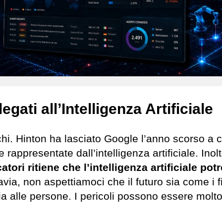
gati all’Intelligenza Artificiale
chi. Hinton ha lasciato Google l’anno scorso a 
rappresentate dall’intelligenza artificiale. Inolt
atori ritiene che l’intelligenza artificiale po
avia, non aspettiamoci che il futuro sia come i f
a alle persone. I pericoli possono essere molto