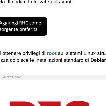
la.
Il codice lo trovate più avanti.
ottenere privilegi di
root
sui sistemi Linux sfr
rezza colpisce le installazioni standard di
Debian
.
ADVERTISING