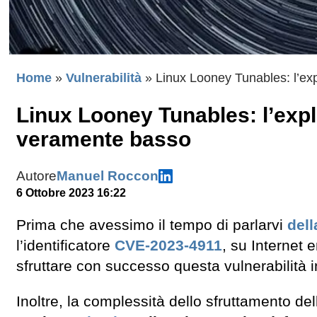
Home
»
Vulnerabilità
»
Linux Looney Tunables: l’explo
Linux Looney Tunables: l’exploit
veramente basso
Autore
Manuel Roccon
6 Ottobre 2023 16:22
Prima che avessimo il tempo di parlarvi
dell
l’identificatore
CVE-2023-4911
, su Internet 
sfruttare con successo questa vulnerabilità i
Inoltre, la complessità dello sfruttamento del