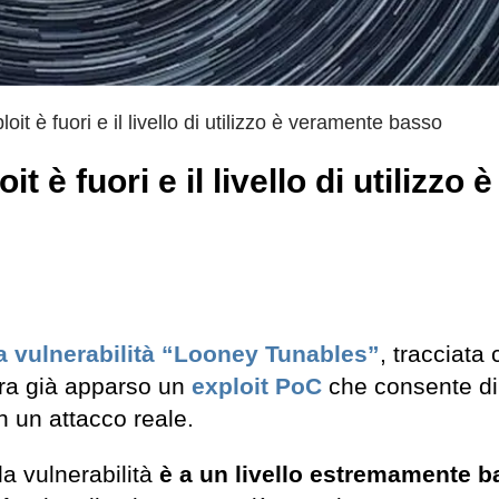
it è fuori e il livello di utilizzo è veramente basso
 è fuori e il livello di utilizzo è
a vulnerabilità “Looney Tunables”
, tracciata
era già apparso un
exploit
PoC
che consente di
n un attacco reale.
la vulnerabilità
è a un livello estremamente b