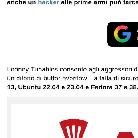
anche un
hacker
alle prime armi può farce
Looney Tunables consente agli aggressori di 
un difetto di buffer overflow. La falla di sicu
13, Ubuntu 22.04 e 23.04 e Fedora 37 e 38