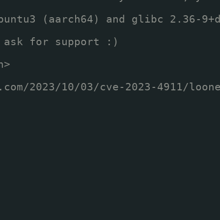
buntu3 (aarch64) and glibc 2.36-9+
 ask for support :)
n>
.com/2023/10/03/cve-2023-4911/loon