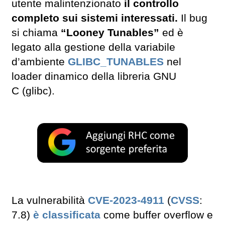
utente malintenzionato
il controllo
completo sui sistemi interessati.
Il bug
si chiama
“Looney Tunables”
ed è
legato alla gestione della variabile
d’ambiente
GLIBC_TUNABLES
nel
loader dinamico della libreria GNU
C (glibc).
La vulnerabilità
CVE-2023-4911
(
CVSS
:
7.8)
è classificata
come buffer overflow e