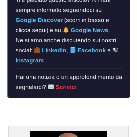
sempre informato seguendoci su
Google Discover
(scorri in basso e
clicca segui) e su
Google News
.
Ne stiamo anche discutendo sui nostri
social:
LinkedIn
,
Facebook
e
Instagram
.
Hai una notizia o un approfondimento da
segnalarci?
Scrivici