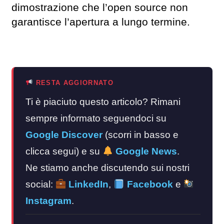
dimostrazione che l’open source non
garantisce l’apertura a lungo termine.
RESTA AGGIORNATO
Ti è piaciuto questo articolo? Rimani
sempre informato seguendoci su
Google Discover
(scorri in basso e
clicca segui) e su
Google News
.
Ne stiamo anche discutendo sui nostri
social:
LinkedIn
,
Facebook
e
Instagram
.