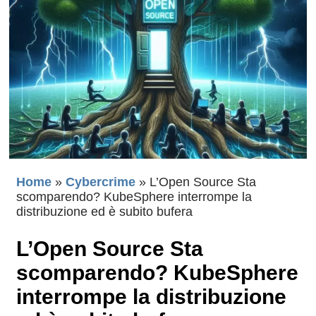
Home
»
Cybercrime
»
L’Open Source Sta
scomparendo? KubeSphere interrompe la
distribuzione ed è subito bufera
L’Open Source Sta
scomparendo? KubeSphere
interrompe la distribuzione