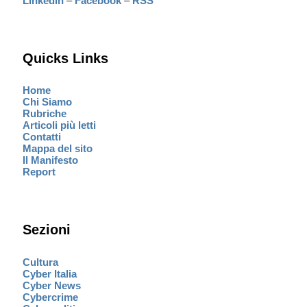
Linkedin
–
Facebook
–
RSS
Quicks Links
Home
Chi Siamo
Rubriche
Articoli più letti
Contatti
Mappa del sito
Il Manifesto
Report
Sezioni
Cultura
Cyber Italia
Cyber News
Cybercrime