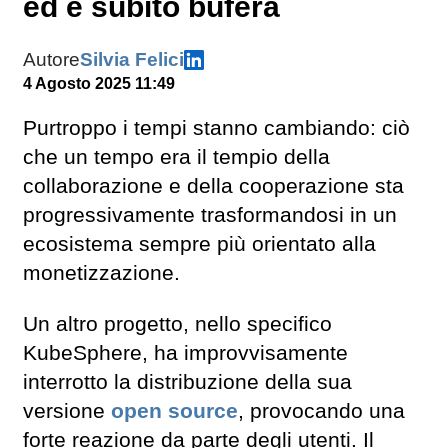
ed è subito bufera
Autore
Silvia Felici
4 Agosto 2025 11:49
Purtroppo i tempi stanno cambiando: ciò
che un tempo era il tempio della
collaborazione e della cooperazione sta
progressivamente trasformandosi in un
ecosistema sempre più orientato alla
monetizzazione.
Un altro progetto, nello specifico
KubeSphere, ha improvvisamente
interrotto la distribuzione della sua
versione
open source
, provocando una
forte reazione da parte degli utenti. Il