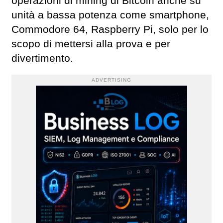
operazioni di mining di Bitcoin anche su
unità a bassa potenza come smartphone,
Commodore 64, Raspberry Pi, solo per lo
scopo di mettersi alla prova e per
divertimento.
ADVERTISING