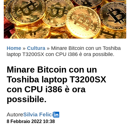
Home
»
Cultura
»
Minare Bitcoin con un Toshiba
laptop T3200SX con CPU i386 è ora possibile.
Minare Bitcoin con un
Toshiba laptop T3200SX
con CPU i386 è ora
possibile.
Autore
Silvia Felici
8 Febbraio 2022 10:38