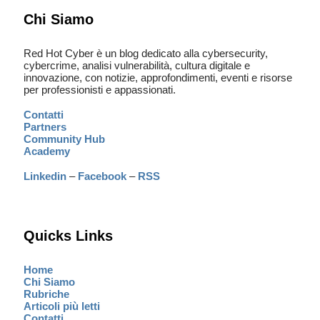
Chi Siamo
Red Hot Cyber è un blog dedicato alla cybersecurity,
cybercrime, analisi vulnerabilità, cultura digitale e
innovazione, con notizie, approfondimenti, eventi e risorse
per professionisti e appassionati.
Contatti
Partners
Community Hub
Academy
Linkedin
–
Facebook
–
RSS
Quicks Links
Home
Chi Siamo
Rubriche
Articoli più letti
Contatti