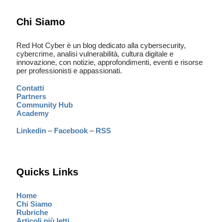
Chi Siamo
Red Hot Cyber è un blog dedicato alla cybersecurity,
cybercrime, analisi vulnerabilità, cultura digitale e
innovazione, con notizie, approfondimenti, eventi e risorse
per professionisti e appassionati.
Contatti
Partners
Community Hub
Academy
Linkedin
–
Facebook
–
RSS
Quicks Links
Home
Chi Siamo
Rubriche
Articoli più letti