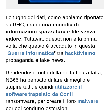
Le fughe dei dati, come abbiamo riportato
su RHC, erano
una raccolta di
informazioni spazzatura e file senza
valore
. Tuttavia, questa non è la prima
volta che questo è accaduto in questa
“
Guerra informatica
” tra
hacktivismo
,
propaganda e fake news.
Rendendosi conto della goffa figura fatta,
NB65 ha pensato di fare di meglio e
stupire tutti, e quindi
utilizzare il
software trapelato da Conti
ransomware, per creare il loro
malware
per poi condurre estorsioni.