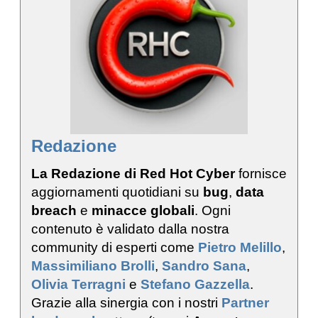
Redazione
La Redazione di Red Hot Cyber
fornisce
aggiornamenti quotidiani su
bug
,
data
breach
e
minacce globali
. Ogni
contenuto è validato dalla nostra
community di esperti come
Pietro Melillo
,
Massimiliano Brolli
,
Sandro Sana
,
Olivia Terragni
e
Stefano Gazzella
.
Grazie alla sinergia con i nostri
Partner