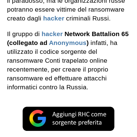
il paradosso, ma le organizzazioni russe
potranno essere vittime del ransomware
creato dagli
hacker
criminali Russi.
Il gruppo di
hacker
Network Battalion 65
(collegato ad
Anonymous
)
infatti, ha
utilizzato il codice sorgente del
ransomware Conti trapelato online
recentemente, per creare il proprio
ransomware ed effettuare attacchi
informatici contro la Russia.