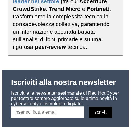
leader nel settore
(tra cui
Accenture
,
CrowdStrike
,
Trend Micro
e
Fortinet
),
trasformiamo la complessità tecnica in
consapevolezza collettiva, garantendo
un'informazione accurata basata
sull'analisi di fonti primarie e su una
rigorosa
peer-review
tecnica.
Iscriviti alla nostra newsletter
Iscriviti alla newsletter settimanale di Red Hot Cyber
per restare sempre aggiornato sulle ultime novità in
cybersecurity e tecnologia digitale.