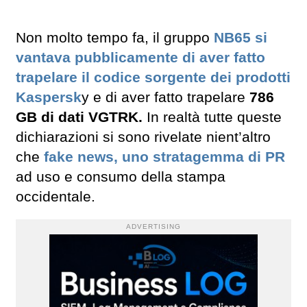
Non molto tempo fa, il gruppo
NB65 si
vantava pubblicamente di aver fatto
trapelare il codice sorgente dei prodotti
Kaspersk
y e di aver fatto trapelare
786
GB di dati VGTRK.
In realtà tutte queste
dichiarazioni si sono rivelate nient’altro
che
fake news, uno stratagemma di PR
ad uso e consumo della stampa
occidentale.
ADVERTISING