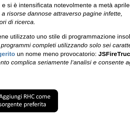
o e si è intensificata notevolmente a metà aprile
i a risorse dannose attraverso pagine infette,
ri di ricerca.
ene utilizzato uno stile di programmazione insol
 programmi completi utilizzando solo sei caratt
erito
un nome meno provocatorio:
JSFireTru
to complica seriamente l’analisi e consente ag