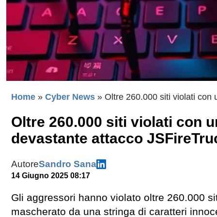
Home
»
Cyber News
»
Oltre 260.000 siti violati co
Oltre 260.000 siti violati con 
devastante attacco JSFireTru
Autore
Sandro Sana
14 Giugno 2025 08:17
Gli aggressori hanno violato oltre 260.000 si
mascherato da una stringa di caratteri inno