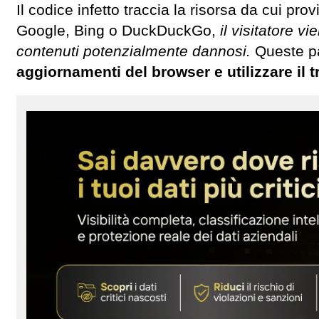
Il codice infetto traccia la risorsa da cui pro
Google, Bing o DuckDuckGo,
il visitatore v
contenuti potenzialmente dannosi.
Queste p
aggiornamenti del browser e utilizzare il 