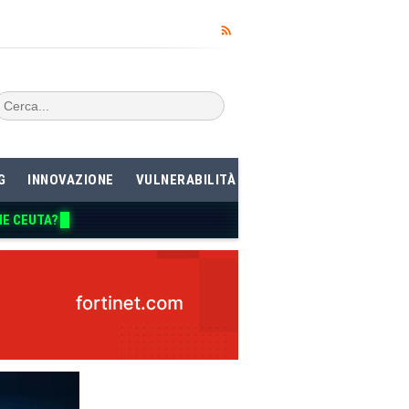
G
INNOVAZIONE
VULNERABILITÀ
ME CEU