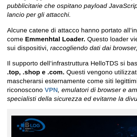
pubblicitarie che ospitano payload JavaScrip
lancio per gli attacchi.
Alcune catene di attacco hanno portato all’i
come
Emmenhtal Loader.
Questo loader vie
sui dispositivi,
raccogliendo dati dai browser
Il supporto dell’infrastruttura HelloTDS si b
.top, .shop e .com.
Questi vengono utilizzat
mascherarsi esternamente come siti legittimi,
riconoscono
VPN
, emulatori di browser e amb
specialisti della sicurezza ed evitarne la div