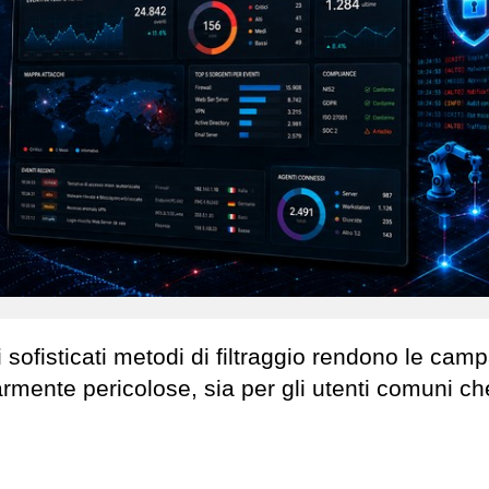
 i sofisticati metodi di filtraggio rendono le ca
armente pericolose, sia per gli utenti comuni ch