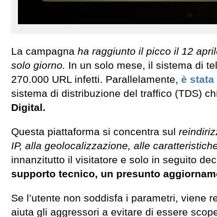
La campagna
ha raggiunto il picco il 12 apr
solo giorno.
In un solo mese, il sistema di te
270.000 URL infetti. Parallelamente,
è stata
sistema di distribuzione del traffico (TDS) 
Digital.
Questa piattaforma si concentra sul
reindiriz
IP, alla geolocalizzazione, alle caratteristic
innanzitutto il visitatore e solo in seguito de
supporto tecnico, un presunto aggiorname
Se l’utente non soddisfa i parametri, viene r
aiuta gli aggressori a evitare di essere scope