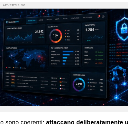
ADVERTISING
po sono coerenti:
attaccano deliberatamente 