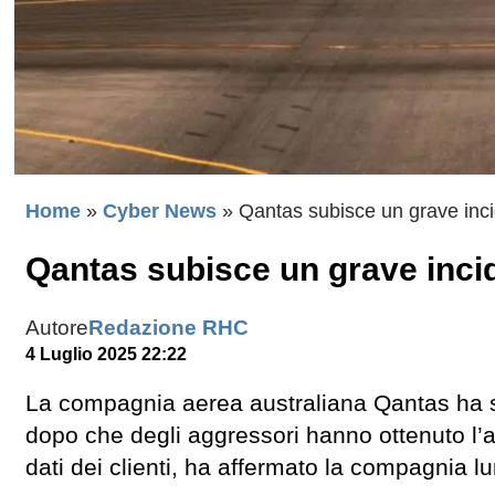
Home
»
Cyber News
»
Qantas subisce un grave inci
Qantas subisce un grave incid
Autore
Redazione RHC
4 Luglio 2025 22:22
La compagnia aerea australiana Qantas ha s
dopo che degli aggressori hanno ottenuto l’a
dati dei clienti, ha affermato la compagnia l