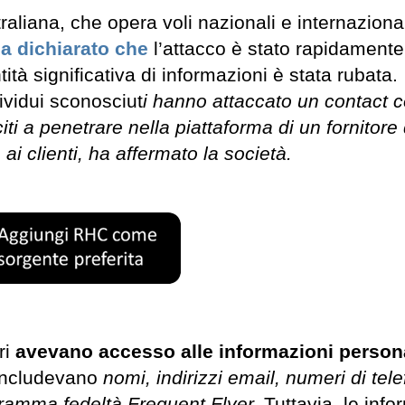
liana, che opera voli nazionali e internazionali
a dichiarato che
l’attacco è stato rapidamente
tà significativa di informazioni è stata rubata.
ividui sconosciut
i hanno attaccato un contact c
ti a penetrare nella piattaforma di un fornitore 
 ai clienti, ha affermato la società.
ri
avevano accesso alle informazioni persona
 includevano
nomi, indirizzi email, numeri di tel
ogramma fedeltà Frequent Flyer.
Tuttavia, le info