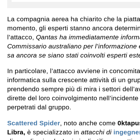
La compagnia aerea ha chiarito che la piatta
momento, gli esperti stanno ancora determina
l’attacco,
Qantas ha immediatamente informato
Commissario australiano per l’informazione e 
sa ancora se siano stati coinvolti esperti est
In particolare, l’attacco avviene in concomit
informatica sulla crescente attività di un gr
prendendo sempre più di mira i settori dell’
dirette del loro coinvolgimento nell’incidente
perpetrati dal gruppo.
Scattered Spider
, noto anche come
0ktapus
Libra,
è specializzato in
attacchi di
ingegner