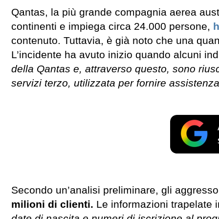
Qantas, la più grande compagnia aerea austra
continenti e impiega circa 24.000 persone,
h
contenuto. Tuttavia, è già noto che una quanti
L’incidente ha avuto inizio quando alcuni ind
della Qantas e, attraverso questo, sono riusci
servizi terzo, utilizzata per fornire assistenza
Secondo un’analisi preliminare, gli aggresso
milioni di clienti.
Le informazioni trapelate
date di nascita e numeri di iscrizione al pr