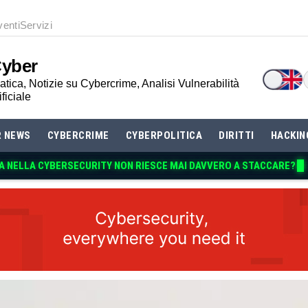
venti
Servizi
Cyber
tica, Notizie su Cybercrime, Analisi Vulnerabilità
ificiale
R NEWS
CYBERCRIME
CYBERPOLITICA
DIRITTI
HACKIN
A NELLA CYBERSECURITY NON RI