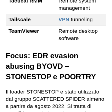
Tactical RMM
Remote system
management
Tailscale
VPN
tunneling
TeamViewer
Remote desktop
software
Focus: EDR evasion
abusing BYOVD –
STONESTOP e POORTRY
Il loader STONESTOP è stato utilizzato
dal gruppo SCATTERED SPIDER almeno
a partire da agosto 2022. Si tratta di