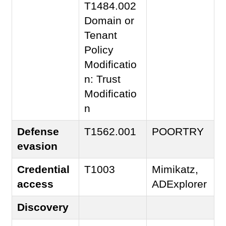
T1484.002
Domain or
Tenant
Policy
Modificatio
n: Trust
Modificatio
n
Defense
T1562.001
POORTRY
evasion
Credential
T1003
Mimikatz,
access
ADExplorer
Discovery