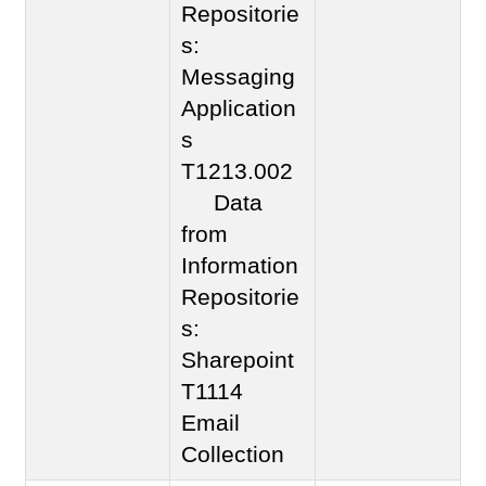
Repositorie
s:
Messaging
Application
s
T1213.002
Data
from
Information
Repositorie
s:
Sharepoint
T1114
Email
Collection