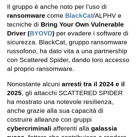
Il gruppo è anche noto per l’uso di
ransomware
come
BlackCat
/ALPHV e
tecniche di
Bring Your Own Vulnerable
Driver (
BYOVD
)
per evadere i software di
sicurezza. BlackCat, gruppo ransomware
russofono, ha dato vita a una partnership
con Scattered Spider, dando loro accesso
al proprio ransomware.
Nonostante alcuni
arresti tra il 2024 e il
2025
, gli attacchi SCATTERED SPIDER
ha mostrato una notevole resilienza,
anche grazie alla sua capacità di
costruire alleanze con gruppi
cybercriminali
afferenti alla
galassia