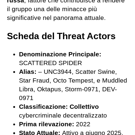
russa
, fattore che contribuisce a rendere
il gruppo una delle minacce più
significative nel panorama attuale.
Scheda del Threat Actors
Denominazione Principale:
SCATTERED SPIDER
Alias:
– UNC3944, Scatter Swine,
Star Fraud, Octo Tempest, e Muddled
Libra, Oktapus, Storm-0971, DEV-
0971
Classificazione: Collettivo
cybercriminale decentralizzato
Prima rilevazione:
2022
Stato Attuale:
Attivo a giugno 2025,