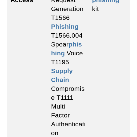
Generation
kit
T1566
Phishing
T1566.004
Spear
phis
hing
Voice
T1195
Supply
Chain
Compromis
e T1111
Multi-
Factor
Authenticati
on