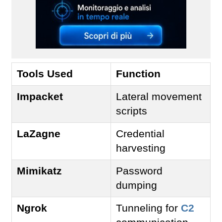
Tools Used
Function
Impacket
Lateral movement
scripts
LaZagne
Credential
harvesting
Mimikatz
Password
dumping
Ngrok
Tunneling for
C2