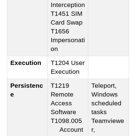
Interception
T1451 SIM
Card Swap
T1656
Impersonati
on
Execution
T1204 User
Execution
Persistenc
T1219
Teleport,
e
Remote
Windows
Access
scheduled
Software
tasks
T1098.005
Teamviewe
Account
r,