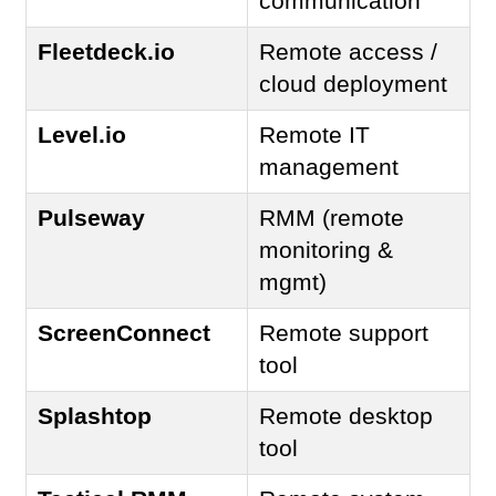
communication
Fleetdeck.io
Remote access /
cloud deployment
Level.io
Remote IT
management
Pulseway
RMM (remote
monitoring &
mgmt)
ScreenConnect
Remote support
tool
Splashtop
Remote desktop
tool