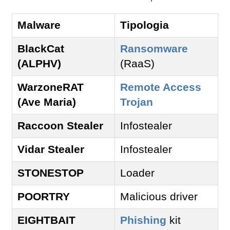
Malware
Tipologia
BlackCat
Ransomware
(ALPHV)
(RaaS)
WarzoneRAT
Remote Access
(Ave Maria)
Trojan
Raccoon Stealer
Infostealer
Vidar Stealer
Infostealer
STONESTOP
Loader
POORTRY
Malicious driver
EIGHTBAIT
Phishing
kit