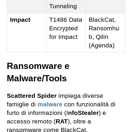
Tunneling
Impact
T1486 Data
BlackCat,
Encrypted
Ransomhu
for Impact
b, Qilin
(Agenda)
Ransomware e
Malware/Tools
Scattered Spider
impiega diverse
famiglie di
malware
con funzionalità di
furto di informazioni (I
nfoStealer
) e
accesso remoto (
RAT
), oltre a
ransomware come BlackCat,