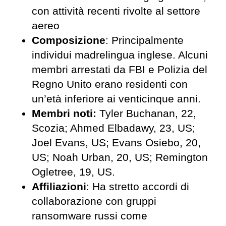
con attività recenti rivolte al settore
aereo
Composizione
: Principalmente
individui madrelingua inglese. Alcuni
membri arrestati da FBI e Polizia del
Regno Unito erano residenti con
un’età inferiore ai venticinque anni.
Membri noti:
Tyler Buchanan, 22,
Scozia; Ahmed Elbadawy, 23, US;
Joel Evans, US; Evans Osiebo, 20,
US; Noah Urban, 20, US; Remington
Ogletree, 19, US.
Affiliazioni
: Ha stretto accordi di
collaborazione con gruppi
ransomware russi come