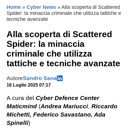
Home
»
Cyber News
»
Alla scoperta di Scattered
Spider: la minaccia criminale che utilizza tattiche e
tecniche avanzate
Alla scoperta di Scattered
Spider: la minaccia
criminale che utilizza
tattiche e tecniche avanzate
Autore
Sandro Sana
16 Luglio 2025 07:17
A cura del
Cyber Defence Center
Maticmind
(
Andrea Mariucci
,
Riccardo
Michetti, Federico Savastano, Ada
Spinelli
)