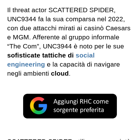
Il threat actor SCATTERED SPIDER,
UNC9344 fa la sua comparsa nel 2022,
con due attacchi mirati ai casinò Caesars
e MGM. Afferente al gruppo informale
“The Com”, UNC3944 è noto per le sue
sofisticate tattiche di
social
engineering
e la capacità di navigare
negli ambienti
cloud
.