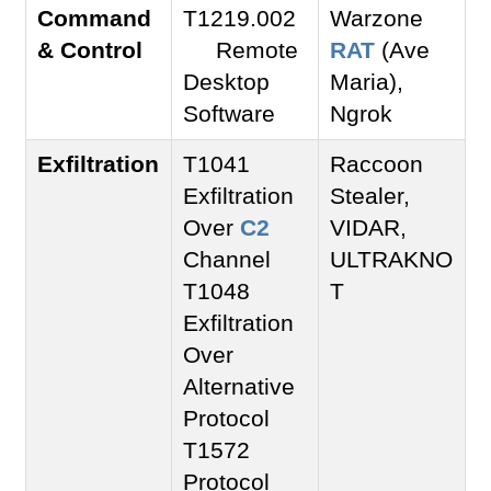
Command
T1219.002
Warzone
& Control
Remote
RAT
(Ave
Desktop
Maria),
Software
Ngrok
Exfiltration
T1041
Raccoon
Exfiltration
Stealer,
Over
C2
VIDAR,
Channel
ULTRAKNO
T1048
T
Exfiltration
Over
Alternative
Protocol
T1572
Protocol