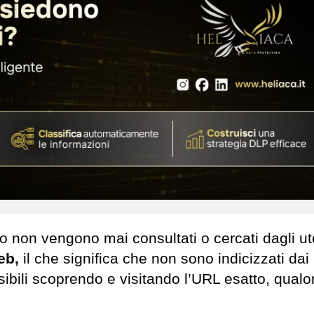
o non vengono mai consultati o cercati dagli ut
eb,
il che significa che non sono indicizzati dai
ibili scoprendo e visitando l’URL esatto, qualo