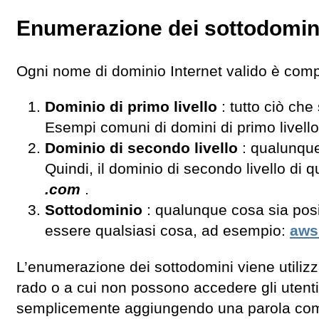
Enumerazione dei sottodomin
Ogni nome di dominio Internet valido è com
Dominio di primo livello
: tutto ciò ch
Esempi comuni di domini di primo livello s
Dominio di secondo livello
: qualunque
Quindi, il dominio di secondo livello di 
.com
.
Sottodominio
: qualunque cosa sia posi
essere qualsiasi cosa, ad esempio:
aws
L’enumerazione dei sottodomini viene utilizzat
rado o a cui non possono accedere gli utent
semplicemente aggiungendo una parola comu