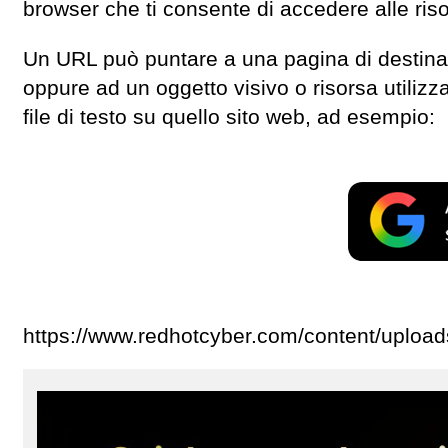
browser che ti consente di accedere alle riso
Un URL può puntare a una pagina di destin
oppure ad un oggetto visivo o risorsa utiliz
file di testo su quello sito web, ad esempio:
https://www.redhotcyber.com/content/uploa