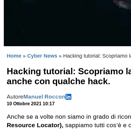
Home
»
Cyber News
»
Hacking tutorial: Scopriamo
Hacking tutorial: Scopriamo 
anche con qualche hack.
Autore
Manuel Roccon
10 Ottobre 2021 10:17
Anche se a volte non siamo in grado di ricord
Resource Locator),
sappiamo tutti cos’è e 