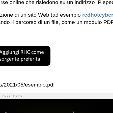
rse online che risiedono su un indirizzo IP spec
azione di un sito Web (ad esempio
redhotcybe
zando il percorso di un file, come un modulo PD
ds/2021/05/esempio.pdf
ADVERTISING