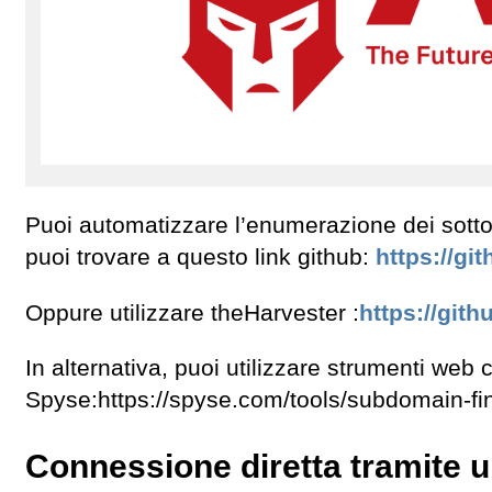
Puoi automatizzare l’enumerazione dei sott
puoi trovare a questo link github:
https://gi
Oppure utilizzare theHarvester :
https://git
In alternativa, puoi utilizzare strumenti we
Spyse:https://spyse.com/tools/subdomain-fi
Connessione diretta tramite un