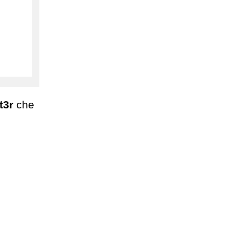
t3r
che