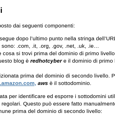
i
posto dai seguenti componenti:
e segue dopo l’ultimo punto nella stringa dell’UR
ono: .com, .it, .org, .gov, .net, .uk, .ie…
 cosa si trovi prima del dominio di primo livello
questo blog è
redhotcyber
e il dominio di primo 
zionata prima del dominio di secondo livello. 
.amazon.com,
aws
è il sottodominio.
a per identificare ed esporre i sottodomini utili
i regolari. Questo può essere fatto manualment
ne prima del dominio di secondo livello: