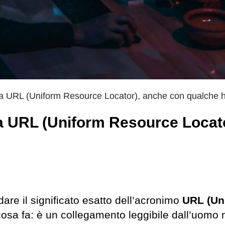
 la URL (Uniform Resource Locator), anche con qualche 
la URL (Uniform Resource Locato
are il significato esatto dell’acronimo
URL (Un
cosa fa: è un collegamento leggibile dall’uomo 