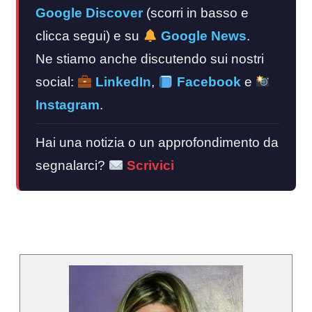
Google Discover
(scorri in basso e
clicca segui) e su
Google News
.
Ne stiamo anche discutendo sui nostri
social:
LinkedIn
,
Facebook
e
Instagram
.
Hai una notizia o un approfondimento da
segnalarci?
Scrivici