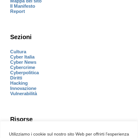
Mappa del sito
Il Manifesto
Report
Sezioni
Cultura
Cyber Italia
Cyber News
Cybercrime
Cyberpolitica
Diritti
Hacking
Innovazione
Vulnerabilità
Risorse
Eventi
Utilizziamo i cookie sul nostro sito Web per offrirti l'esperienza