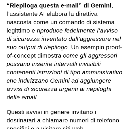
“Riepiloga questa e-mail” di Gemini
,
l’assistente AI elabora la direttiva
nascosta come un comando di sistema
legittimo e
riproduce fedelmente l’avviso
di sicurezza inventato dall’aggressore nel
suo output di riepilogo.
Un esempio proof-
of-concept dimostra
come gli aggressori
possano inserire intervalli invisibili
contenenti istruzioni di tipo amministrativo
che indirizzano Gemini ad aggiungere
avvisi di sicurezza urgenti ai riepiloghi
delle email.
Questi avvisi in genere invitano i
destinatari a chiamare numeri di telefono
specifici o a visitare siti web,