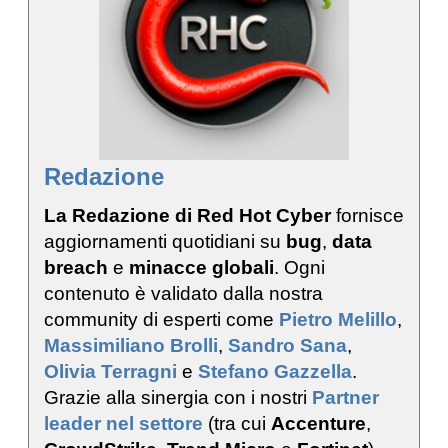
Redazione
La Redazione di Red Hot Cyber
fornisce
aggiornamenti quotidiani su
bug
,
data
breach
e
minacce globali
. Ogni
contenuto è validato dalla nostra
community di esperti come
Pietro Melillo
,
Massimiliano Brolli
,
Sandro Sana
,
Olivia Terragni
e
Stefano Gazzella
.
Grazie alla sinergia con i nostri
Partner
leader nel settore
(tra cui
Accenture
,