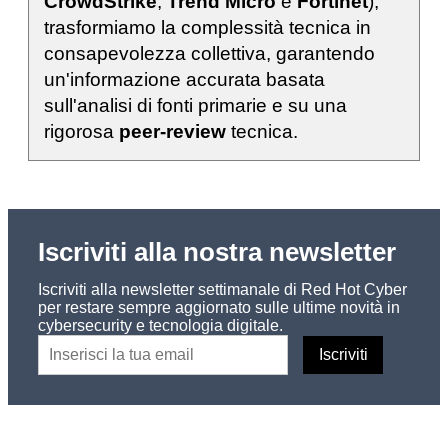
CrowdStrike
,
Trend Micro
e
Fortinet
),
trasformiamo la complessità tecnica in
consapevolezza collettiva, garantendo
un'informazione accurata basata
sull'analisi di fonti primarie e su una
rigorosa
peer-review
tecnica.
Iscriviti alla nostra newsletter
Iscriviti alla newsletter settimanale di Red Hot Cyber
per restare sempre aggiornato sulle ultime novità in
cybersecurity e tecnologia digitale.