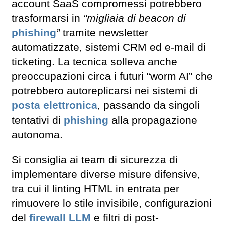
account SaaS compromessi potrebbero
trasformarsi in
“migliaia di beacon di
phishing
”
tramite newsletter
automatizzate, sistemi CRM ed e-mail di
ticketing. La tecnica solleva anche
preoccupazioni circa i futuri “worm AI” che
potrebbero autoreplicarsi nei sistemi di
posta elettronica
, passando da singoli
tentativi di
phishing
alla propagazione
autonoma.
Si consiglia ai team di sicurezza di
implementare diverse misure difensive,
tra cui il linting HTML in entrata per
rimuovere lo stile invisibile, configurazioni
del
firewall
LLM
e filtri di post-